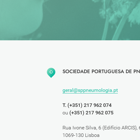
SOCIEDADE PORTUGUESA DE PN
geral@sppneumologia.pt
T. (+351) 217 962 074
ou
(+351) 217 962 075
Rua Ivone Silva, 6 (Edifício ARCIS),
1069-130 Lisboa