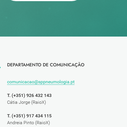
DEPARTAMENTO DE COMUNICAÇÃO
comunicacao@sppneumologia.pt
T. (+351) 926 432 143
Cátia Jorge (RaioX)
T. (+351) 917 434 115
Andreia Pinto (RaioX)