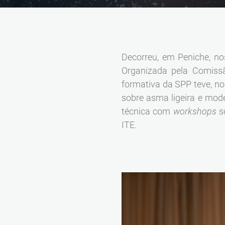
Decorreu, em Peniche, n
Organizada pela Comissã
formativa da SPP teve, no
sobre asma ligeira e mod
técnica com
workshops
s
ITE.