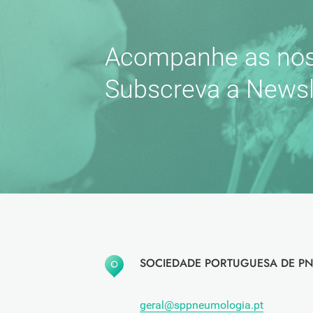
Acompanhe as nos
Subscreva a Newsl
SOCIEDADE PORTUGUESA DE PN
geral@sppneumologia.pt