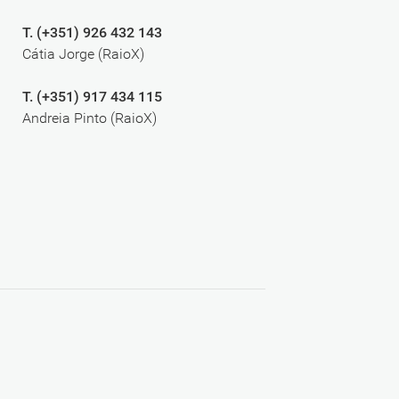
T. (+351) 926 432 143
Cátia Jorge (RaioX)
T. (+351) 917 434 115
Andreia Pinto (RaioX)