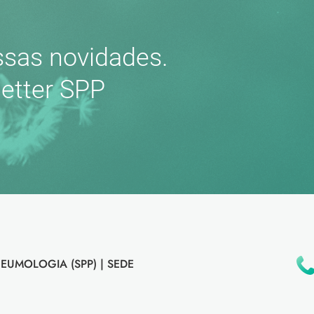
sas novidades.
etter SPP
EUMOLOGIA (SPP) |
SEDE