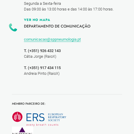
Segunda a Sexta-feira
Das 09:00 às 13:00 horas e das 14:00 às 17:00 horas.
VER NO MAPA
DEPARTAMENTO DE COMUNICAÇÃO
comunicacao@sppneumologia.pt
T. (+351) 926 432 143
Cátia Jorge (RaioX)
T. (+351) 917 434 115
Andreia Pinto (RaioX)
MEMBRO PARCEIRO DE: