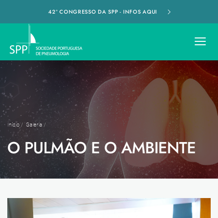
42º CONGRESSO DA SPP - INFOS AQUI
Início
/
Galeria
/
O PULMÃO E O AMBIENTE