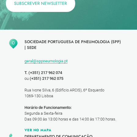
SUBSCREVER NEWSLETTER
SOCIEDADE PORTUGUESA DE PNEUMOLOGIA (SPP)
|
SEDE
geral@sppneumologia.pt
T. (+351) 217 962 074
ou
(+351) 217 962 075
Rua Ivone Silva, 6 (Edifício ARCIS), 6º Esquerdo
1069-130 Lisboa
Horário de Funcionamento:
Segunda a Sexta-feira
Das 09:00 às 13:00 horas e das 14:00 às 17:00 horas.
VER NO MAPA
DEPARTAMENTO DE COMUNICAÇÃO