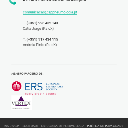
comunicacao@sppneumologia.pt
T. (+351) 926 432 143
Cátia Jorge (RaioX)
T. (+351) 917 434 115
Andreia Pinto (RaioX)
MEMBRO PARCEIRO DE:
2020 © SPP - SOCIEDADE PORTUGUESA DE PNEUMOLOGIA |
POLÍTICA DE PRIVACIDADE