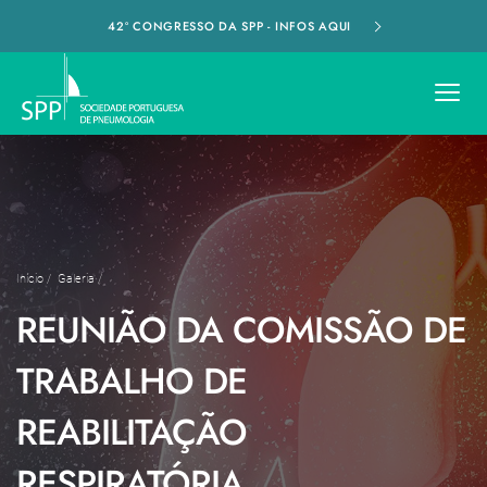
42º CONGRESSO DA SPP - INFOS AQUI
Início
/
Galeria
/
REUNIÃO DA COMISSÃO DE
TRABALHO DE
REABILITAÇÃO
RESPIRATÓRIA