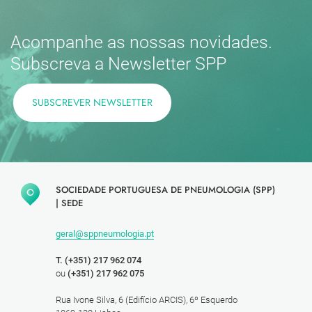
Acompanhe as nossas novidades.
Subscreva a Newsletter SPP
SUBSCREVER NEWSLETTER
SOCIEDADE PORTUGUESA DE PNEUMOLOGIA (SPP)
|
SEDE
geral@sppneumologia.pt
T. (+351) 217 962 074
ou
(+351) 217 962 075
Rua Ivone Silva, 6 (Edifício ARCIS), 6º Esquerdo