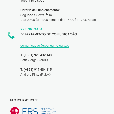
1069-130 Lisboa
Horário de Funcionamento:
Segunda a Sexta-feira
Das 09:00 às 13:00 horas e das 14:00 às 17:00 horas.
VER NO MAPA
DEPARTAMENTO DE COMUNICAÇÃO
comunicacao@sppneumologia.pt
T. (+351) 926 432 143
Cátia Jorge (RaioX)
T. (+351) 917 434 115
Andreia Pinto (RaioX)
MEMBRO PARCEIRO DE: