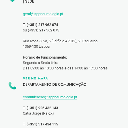
|
SEDE
geral@sppneumologia.pt
T. (+351) 217 962 074
ou
(+351) 217 962 075
Rua Ivone Silva, 6 (Edifício ARCIS), 6º Esquerdo
1069-130 Lisboa
Horário de Funcionamento:
Segunda a Sexta-feira
Das 09:00 às 13:00 horas e das 14:00 às 17:00 horas.
VER NO MAPA
DEPARTAMENTO DE COMUNICAÇÃO
comunicacao@sppneumologia.pt
T. (+351) 926 432 143
Cátia Jorge (RaioX)
T. (+351) 917 434 115