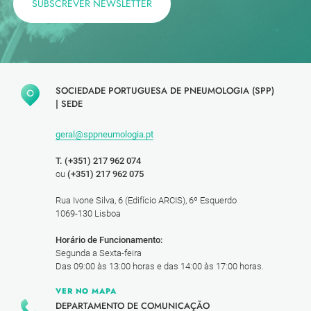
SUBSCREVER NEWSLETTER
SOCIEDADE PORTUGUESA DE PNEUMOLOGIA (SPP)
|
SEDE
geral@sppneumologia.pt
T. (+351) 217 962 074
ou
(+351) 217 962 075
Rua Ivone Silva, 6 (Edifício ARCIS), 6º Esquerdo
1069-130 Lisboa
Horário de Funcionamento:
Segunda a Sexta-feira
Das 09:00 às 13:00 horas e das 14:00 às 17:00 horas.
VER NO MAPA
DEPARTAMENTO DE COMUNICAÇÃO