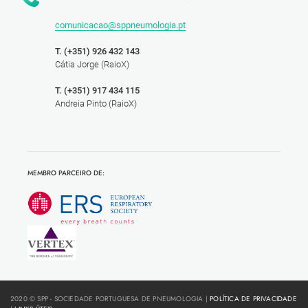
comunicacao@sppneumologia.pt
T. (+351) 926 432 143
Cátia Jorge (RaioX)
T. (+351) 917 434 115
Andreia Pinto (RaioX)
MEMBRO PARCEIRO DE:
2020 © SPP - SOCIEDADE PORTUGUESA DE PNEUMOLOGIA |
POLÍTICA DE PRIVACIDADE