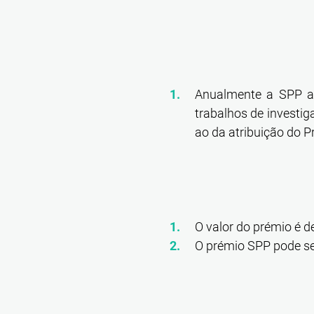
Anualmente a SPP at
trabalhos de investig
ao da atribuição do P
O valor do prémio é de
O prémio SPP pode se