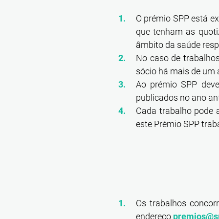
O prémio SPP está e
que tenham as quoti
âmbito da saúde respi
No caso de trabalhos
sócio há mais de um a
Ao prémio SPP dever
publicados no ano ant
Cada trabalho pode a
este Prémio SPP tra
Os trabalhos concorr
endereço
premios@s