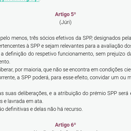
Artigo 5º
(Júri)
 pelo menos, três sócios efetivos da SPP, designados pel
rtencentes à SPP e sejam relevantes para a avaliação do
a definição do respetivo funcionamento, sem prejuízo d
ento.
iberar, por maioria, que não se encontra em condições cien
rente, a SPP poderá, para esse efeito, convidar um ou m
s suas deliberações, e a atribuição do prémio SPP será
s e lavrada em ata.
ão definitivas e delas não há recurso.
Artigo 6º