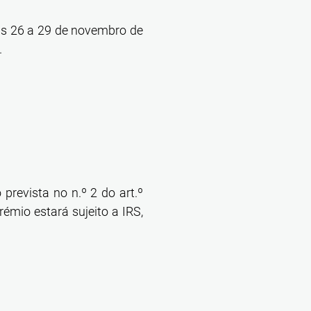
as 26 a 29 de novembro de
.
prevista no n.º 2 do art.º
émio estará sujeito a IRS,