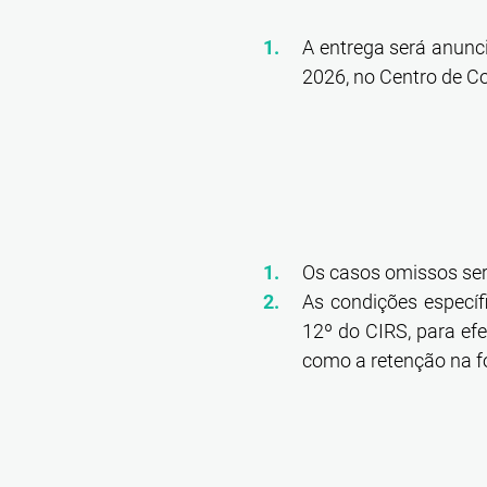
A entrega será anunc
2026, no Centro de Co
Os casos omissos ser
As condições específ
12º do CIRS, para efe
como a retenção na fo