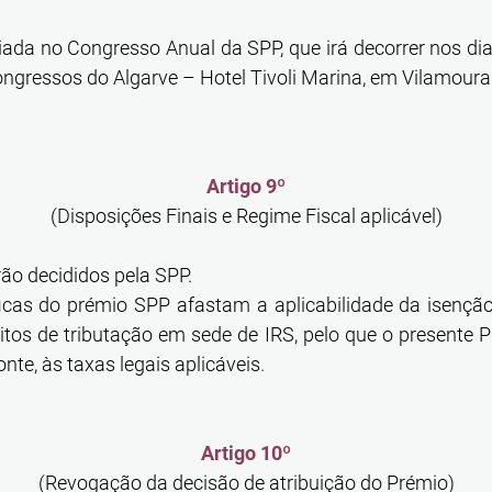
iada no Congresso Anual da SPP, que irá decorrer nos di
ngressos do Algarve – Hotel Tivoli Marina, em Vilamoura
Artigo 9º
(Disposições Finais e Regime Fiscal aplicável)
ão decididos pela SPP.
icas do prémio SPP afastam a aplicabilidade da isenção 
itos de tributação em sede de IRS, pelo que o presente Pr
nte, às taxas legais aplicáveis.
Artigo 10º
(Revogação da decisão de atribuição do Prémio)