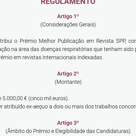
REGULAMENTO
Artigo 1º
(Considerações Gerais)
ribui o Prémio Melhor Publicação em Revista SPP, com
ação na área das doenças respiratórias que tenham sido 
rémio em revistas internacionais indexadas.
Artigo 2º
(Montante)
 5.000,00 € (cinco mil euros).
r atribuído
ex-aequo
a dois ou mais dos trabalhos conco
Artigo 3º
(Âmbito do Prémio e Elegibilidade das Candidaturas)