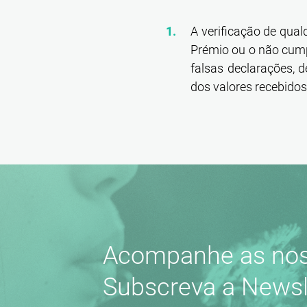
A verificação de qual
Prémio ou o não cump
falsas declarações, 
dos valores recebidos 
Acompanhe as nos
Subscreva a Newsl