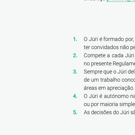
O Júri é formado por,
ter convidados não pe
Compete a cada Júri 
no presente Regulam
Sempre que o Júri del
de um trabalho concor
áreas em apreciação.
O Júri é autónomo na
ou por maioria simple
As decisões do Júri s