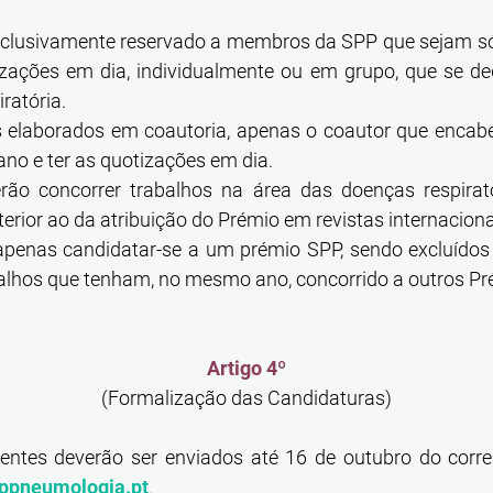
xclusivamente reservado a membros da SPP que sejam só
zações em dia, individualmente ou em grupo, que se de
ratória.
 elaborados em coautoria, apenas o coautor que encabe
no e ter as quotizações em dia.
ão concorrer trabalhos na área das doenças respirat
erior ao da atribuição do Prémio em revistas internacion
penas candidatar-se a um prémio SPP, sendo excluídos
balhos que tenham, no mesmo ano, concorrido a outros 
Artigo 4º
(Formalização das Candidaturas)
entes deverão ser enviados até 16 de outubro do corre
ppneumologia.pt
.