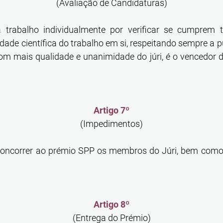
(Avaliação de Candidaturas)
a trabalho individualmente por verificar se cumprem t
dade científica do trabalho em si, respeitando sempre a p
 com mais qualidade e unanimidade do júri, é o vencedor
Artigo 7º
(Impedimentos)
concorrer ao prémio SPP os membros do Júri, bem como
Artigo 8º
(Entrega do Prémio)