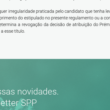
quer irregularidade praticada pelo candidato que tenha le
rimento do estipulado no presente regulamento ou a co
determina a revogação da decisão de atribuição do Prém
a esse título.
sas novidades.
etter SPP