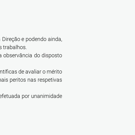
a Direção e podendo ainda,
s trabalhos.
a observância do disposto
tíficas de avaliar o mérito
ais peritos nas respetivas
 efetuada por unanimidade