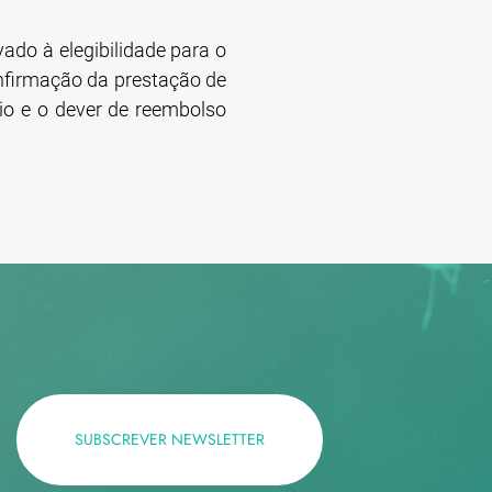
vado à elegibilidade para o
nfirmação da prestação de
io e o dever de reembolso
SUBSCREVER NEWSLETTER