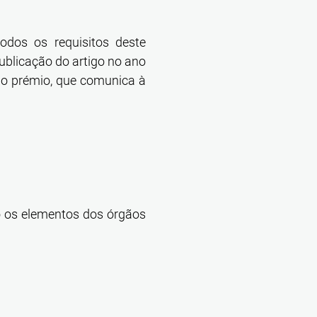
odos os requisitos deste
ublicação do artigo no ano
 do prémio, que comunica à
 os elementos dos órgãos