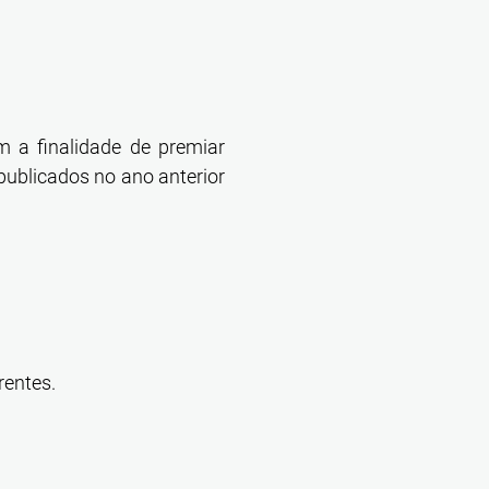
 a finalidade de premiar
publicados no ano anterior
rrentes.