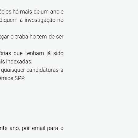
cios há mais de um ano e
diquem à investigação no
çar o trabalho tem de ser
órias que tenham já sido
ais indexadas.
 quaisquer candidaturas a
Prémios SPP.
nte ano, por email para o