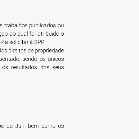
s trabalhos publicados ou
ão ao qual foi atribuído o
a solicitar à SPP.
dos direitos de propriedade
esentado, sendo os únicos
e os resultados dos seus
os do Júri, bem como os