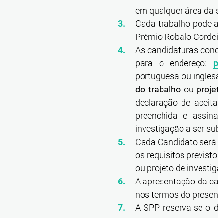
em qualquer área da s
Cada trabalho pode a
Prémio Robalo Cordei
As candidaturas conc
para o endereço:
p
portuguesa ou ingles
do trabalho
ou
proje
declaração de aceita
preenchida e assin
investigação a ser su
Cada Candidato será
os requisitos previst
ou projeto de investi
A apresentação da ca
nos termos do prese
A SPP reserva-se o d