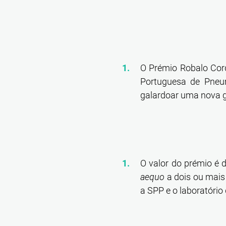
O Prémio Robalo Cord
Portuguesa de Pneum
galardoar uma nova ge
O valor do prémio é d
aequo
a dois ou mais
a SPP e o laboratório