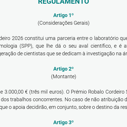
REGULAMENTO
Artigo 1º
(Considerações Gerais)
eiro 2026 constitui uma parceria entre o laboratório qu
ologia (SPP), que lhe dá o seu aval científico, e é a
ração de cientistas que se dedicam à investigação na áre
Artigo 2º
(Montante)
e 3.000,00 € (três mil euros). O Prémio Robalo Cordeiro
 dos trabalhos concorrentes. No caso de não atribuição 
 que o apoia decidirão, em conjunto, sobre o destino da re
Artigo 3º