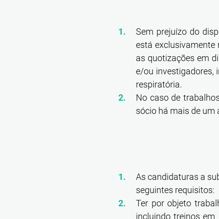
Sem prejuízo do disp
está exclusivamente
as quotizações em dia
e/ou investigadores,
respiratória.
No caso de trabalhos
sócio há mais de um a
As candidaturas a su
seguintes requisitos:
Ter por objeto trabal
incluindo treinos em