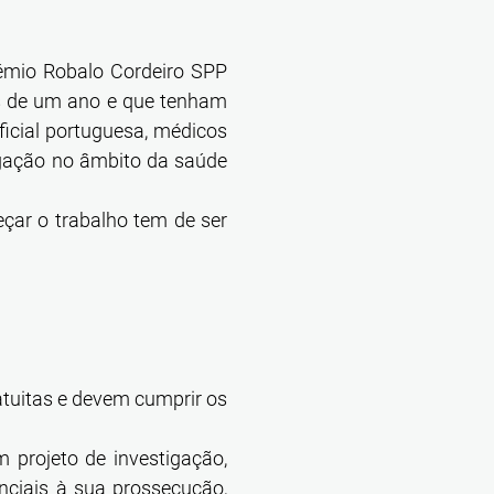
rémio Robalo Cordeiro SPP
s de um ano e que tenham
ficial portuguesa, médicos
igação no âmbito da saúde
çar o trabalho tem de ser
tuitas e devem cumprir os
um projeto de investigação,
enciais à sua prossecução,