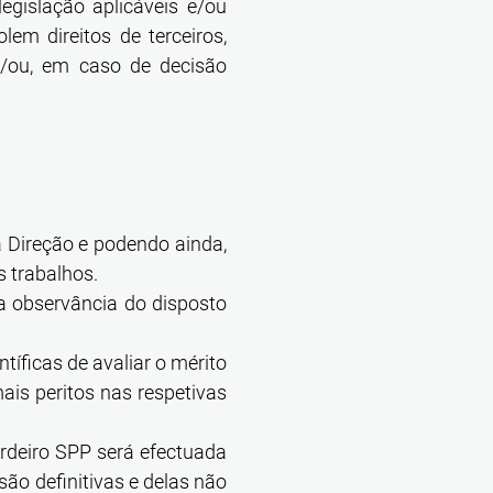
gislação aplicáveis e/ou
olem direitos de terceiros,
e/ou, em caso de decisão
a Direção e podendo ainda,
s trabalhos.
a observância do disposto
tíficas de avaliar o mérito
ais peritos nas respetivas
rdeiro SPP será efectuada
ão definitivas e delas não