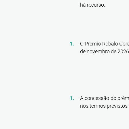
há recurso.
O Prémio Robalo Cord
de novembro de 2026, 
A concessão do prémi
nos termos previstos 