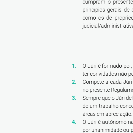
cumpram o presente 
princípios gerais de 
como os de propried
judicial/administrati
O Júri é formado por,
ter convidados não pe
Compete a cada Júri 
no presente Regulam
Sempre que o Júri del
de um trabalho concor
áreas em apreciação.
O Júri é autónomo na
por unanimidade ou po