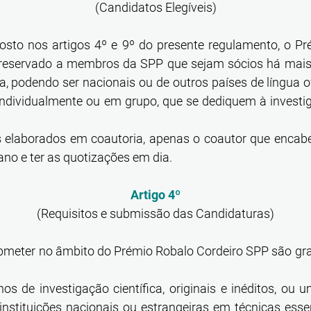
(Candidatos Elegíveis)
osto nos artigos 4º e 9º do presente regulamento, o P
 reservado a membros da SPP que sejam sócios há mai
, podendo ser nacionais ou de outros países de língua o
 individualmente ou em grupo, que se dediquem à invest
 elaborados em coautoria, apenas o coautor que encabe
no e ter as quotizações em dia.
Artigo 4º
(Requisitos e submissão das Candidaturas)
bmeter no âmbito do Prémio Robalo Cordeiro SPP são gra
hos de investigação científica, originais e inéditos, ou 
 instituições nacionais ou estrangeiras em técnicas ess