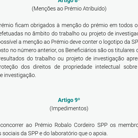
Artigo 8º
(Menções ao Prémio Atribuído)
prémio ficam obrigados à menção do prémio em todos o
fetuadas no âmbito do trabalho ou projeto de investigaç
ssível a menção ao Prémio deve conter o logotipo da SPP 
sto no número anterior, os Beneficiários são os titulares 
 resultados do trabalho ou projeto de investigação apr
roteção dos direitos de propriedade intelectual sobr
de investigação.
Artigo 9º
(Impedimentos)
 concorrer ao Prémio Robalo Cordeiro SPP os membr
sociais da SPP e do laboratório que o apoia.