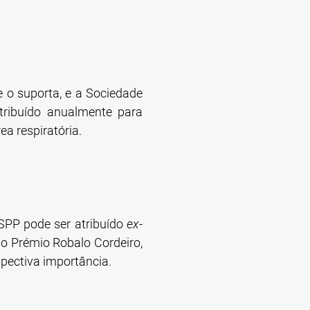
e o suporta, e a Sociedade
tribuído anualmente para
a respiratória.
 SPP pode ser atribuído
ex-
do Prémio Robalo Cordeiro,
spectiva importância.