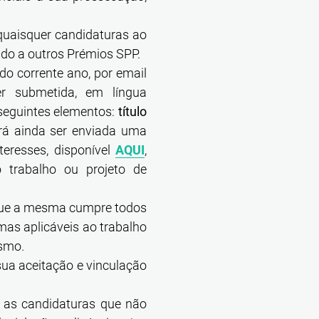
quaisquer candidaturas ao
do a outros Prémios SPP.
do corrente ano, por email
er submetida, em língua
seguintes elementos:
título
rá ainda ser enviada uma
teresses, disponível
AQUI
,
 trabalho ou projeto de
que a mesma cumpre todos
mas aplicáveis ao trabalho
esmo.
sua aceitação e vinculação
, as candidaturas que não