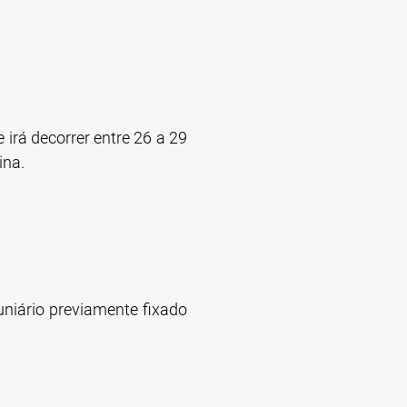
irá decorrer entre 26 a 29
ina.
uniário previamente fixado