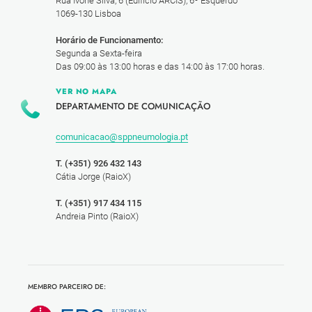
Rua Ivone Silva, 6 (Edifício ARCIS), 6º Esquerdo
1069-130 Lisboa
Horário de Funcionamento:
Segunda a Sexta-feira
Das 09:00 às 13:00 horas e das 14:00 às 17:00 horas.
VER NO MAPA
DEPARTAMENTO DE COMUNICAÇÃO
comunicacao@sppneumologia.pt
T. (+351) 926 432 143
Cátia Jorge (RaioX)
T. (+351) 917 434 115
Andreia Pinto (RaioX)
MEMBRO PARCEIRO DE: