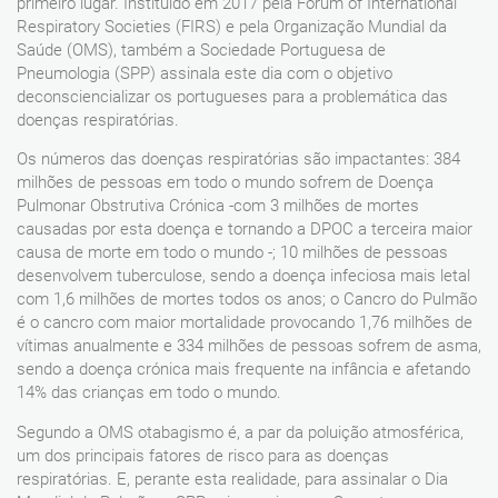
primeiro lugar. Instituído em 2017 pela Forum of International
Respiratory Societies (FIRS) e pela Organização Mundial da
Saúde (OMS), também a Sociedade Portuguesa de
Pneumologia (SPP) assinala este dia com o objetivo
deconsciencializar os portugueses para a problemática das
doenças respiratórias.
Os números das doenças respiratórias são impactantes: 384
milhões de pessoas em todo o mundo sofrem de Doença
Pulmonar Obstrutiva Crónica -com 3 milhões de mortes
causadas por esta doença e tornando a DPOC a terceira maior
causa de morte em todo o mundo -; 10 milhões de pessoas
desenvolvem tuberculose, sendo a doença infeciosa mais letal
com 1,6 milhões de mortes todos os anos; o Cancro do Pulmão
é o cancro com maior mortalidade provocando 1,76 milhões de
vítimas anualmente e 334 milhões de pessoas sofrem de asma,
sendo a doença crónica mais frequente na infância e afetando
14% das crianças em todo o mundo.
Segundo a OMS otabagismo é, a par da poluição atmosférica,
um dos principais fatores de risco para as doenças
respiratórias. E, perante esta realidade, para assinalar o Dia