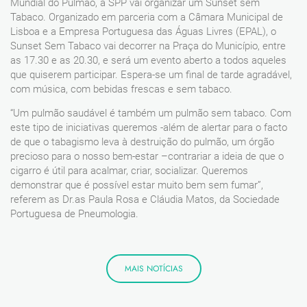
Mundial do Pulmão, a SPP vai organizar um Sunset sem
Tabaco. Organizado em parceria com a Câmara Municipal de
Lisboa e a Empresa Portuguesa das Águas Livres (EPAL), o
Sunset Sem Tabaco vai decorrer na Praça do Município, entre
as 17.30 e as 20.30, e será um evento aberto a todos aqueles
que quiserem participar. Espera-se um final de tarde agradável,
com música, com bebidas frescas e sem tabaco.
“Um pulmão saudável é também um pulmão sem tabaco. Com
este tipo de iniciativas queremos -além de alertar para o facto
de que o tabagismo leva à destruição do pulmão, um órgão
precioso para o nosso bem-estar –contrariar a ideia de que o
cigarro é útil para acalmar, criar, socializar. Queremos
demonstrar que é possível estar muito bem sem fumar”,
referem as Dr.as Paula Rosa e Cláudia Matos, da Sociedade
Portuguesa de Pneumologia.
MAIS NOTÍCIAS