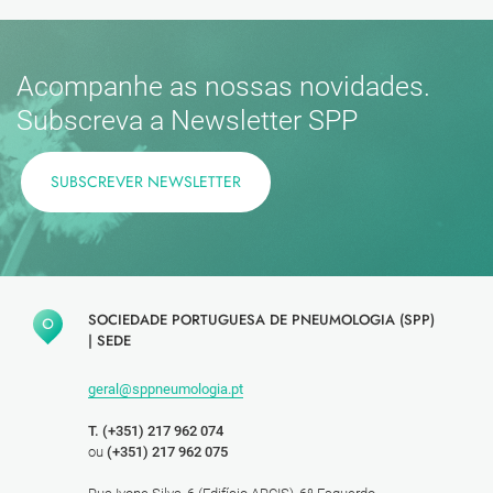
Acompanhe as nossas novidades.
Subscreva a Newsletter SPP
SUBSCREVER NEWSLETTER
SOCIEDADE PORTUGUESA DE PNEUMOLOGIA (SPP)
|
SEDE
geral@sppneumologia.pt
T. (+351) 217 962 074
ou
(+351) 217 962 075