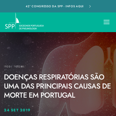
42º CONGRESSO DA SPP - INFOS AQUI
Início
/
Notícias
/
DOENÇAS RESPIRATÓRIAS SÃO
UMA DAS PRINCIPAIS CAUSAS DE
MORTE EM PORTUGAL
24 SET 2019