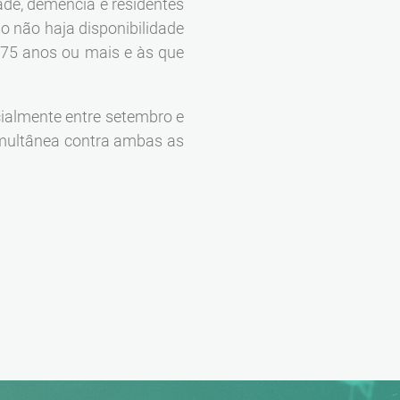
ade, demência e residentes
o não haja disponibilidade
 75 anos ou mais e às que
ialmente entre setembro e
simultânea contra ambas as