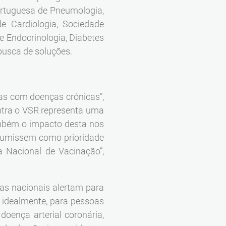
ortuguesa de Pneumologia,
e Cardiologia, Sociedade
e Endocrinologia, Diabetes
busca de soluções.
oas com doenças crónicas”,
ntra o VSR representa uma
ambém o impacto desta nos
ssumissem como prioridade
 Nacional de Vacinação”,
tas nacionais alertam para
 idealmente, para pessoas
oença arterial coronária,