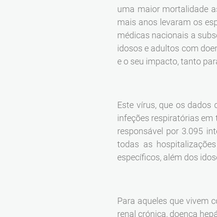
uma maior mortalidade as
mais anos levaram os esp
médicas nacionais a subs
idosos e adultos com doe
e o seu impacto, tanto pa
Este vírus, que os dados 
infeções respiratórias em
responsável por 3.095 i
todas as hospitalizaçõe
específicos, além dos idos
Para aqueles que vivem co
renal crónica, doença hep