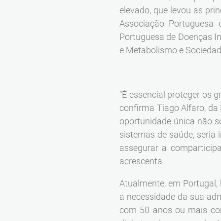
elevado, que levou as pr
Associação Portuguesa d
Portuguesa de Doenças Inf
e Metabolismo e Sociedad
“É essencial proteger os 
confirma Tiago Alfaro, d
oportunidade única não s
sistemas de saúde, seria
assegurar a comparticip
acrescenta.
Atualmente, em Portugal, 
a necessidade da sua adm
com 50 anos ou mais com 