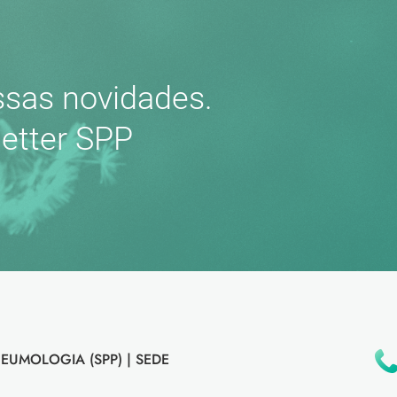
sas novidades.
etter SPP
EUMOLOGIA (SPP) |
SEDE