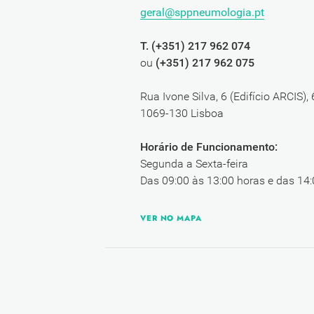
geral@sppneumologia.pt
T. (+351) 217 962 074
ou
(+351) 217 962 075
Rua Ivone Silva, 6 (Edifício ARCIS),
1069-130 Lisboa
Horário de Funcionamento:
Segunda a Sexta-feira
Das 09:00 às 13:00 horas e das 14:
VER NO MAPA