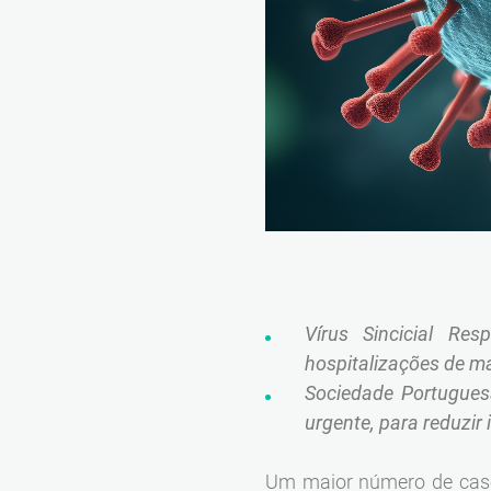
Vírus Sincicial Re
hospitalizações de m
Sociedade Portugues
urgente, para reduzir
Um maior número de casos