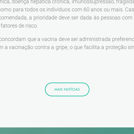
ónica, doença hepática crónica, imunossupressão, fragilid
como para todos os indivíduos com 60 anos ou mais. Cas
comendada, a prioridade deve ser dada às pessoas com
atores de risco.
concordam que a vacina deve ser administrada preferenc
 a vacinação contra a gripe, o que facilita a proteção 
MAIS NOTÍCIAS