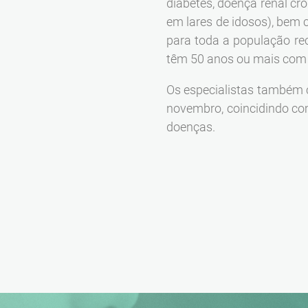
diabetes, doença renal cr
em lares de idosos), bem 
para toda a população re
têm 50 anos ou mais com f
Os especialistas também 
novembro, coincidindo com
doenças.