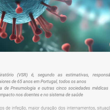
spiratório (VSR) é, segundo as estimativas, respon
aiores de 65 anos em Portugal, todos os anos
a de Pneumologia e outras cinco sociedades médicas
 impacto nos doentes e no sistema de saúde
 de infeção, maior duração dos internamentos, situaçõ