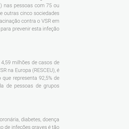
SR) nas pessoas com 75 ou
e outras cinco sociedades
vacinação contra o VSR em
ara prevenir esta infeção
e 4,59 milhões de casos de
 VSR na Europa (RESCEU), é
 que representa 92,5% de
ida de pessoas de grupos
oronária, diabetes, doença
o de infeções graves é tão