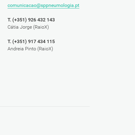
comunicacao@sppneumologia.pt
T. (+351) 926 432 143
Cátia Jorge (RaioX)
T. (+351) 917 434 115
Andreia Pinto (RaioX)