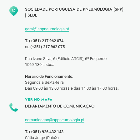
SOCIEDADE PORTUGUESA DE PNEUMOLOGIA (SPP)
|
SEDE
geral@sppneumologia.pt
T. (+351) 217 962 074
ou
(+351) 217 962 075
Rua Ivone Silva, 6 (Edifício ARCIS), 6º Esquerdo
1069-130 Lisboa
Horário de Funcionamento:
Segunda a Sexta-feira
Das 09:00 às 13:00 horas e das 14:00 às 17:00 horas.
VER NO MAPA
DEPARTAMENTO DE COMUNICAÇÃO
comunicacao@sppneumologia.pt
T. (+351) 926 432 143
Cátia Jorge (RaioX)