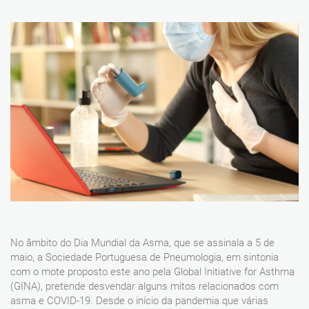
No âmbito do Dia Mundial da Asma, que se assinala a 5 de
maio, a Sociedade Portuguesa de Pneumologia, em sintonia
com o mote proposto este ano pela Global Initiative for Asthma
(GINA), pretende desvendar alguns mitos relacionados com
asma e COVID-19. Desde o início da pandemia que várias