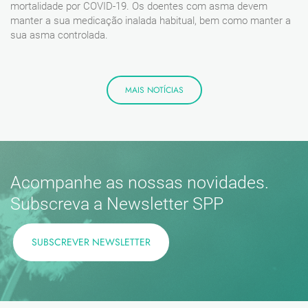
mortalidade por COVID-19. Os doentes com asma devem
manter a sua medicação inalada habitual, bem como manter a
sua asma controlada.
MAIS NOTÍCIAS
Acompanhe as nossas novidades.
Subscreva a Newsletter SPP
SUBSCREVER NEWSLETTER