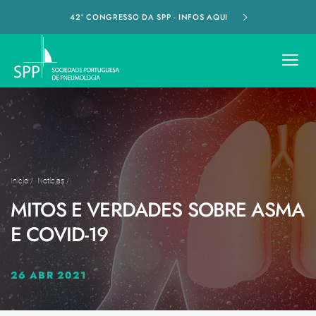
42º CONGRESSO DA SPP - INFOS AQUI
Início
/
Notícias
/
MITOS E VERDADES SOBRE ASMA
E COVID-19
26 ABR 2021