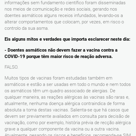
informações sem fundamento científico foram disseminadas
nos meios de comunicação e redes sociais, gerando nos
doentes asmáticos alguns receios infundados, levando-os a
alterar comportamentos que colocam, por vezes, em risco o
controlo da sua asma.
Eis alguns mitos e verdades que importa esclarecer neste dia:
- Doentes asmáticos não devem fazer a vacina contra a
COVID-19 porque têm maior risco de reação adversa.
FALSO.
Muitos tipos de vacinas foram estudadas também em
asmáticos e estão a ser usadas em todo o mundo e nem todos
os asmáticos têm um quadro associado de alergias. De
qualquer maneira, as reações alérgicas às vacinas são raras e,
atualmente, nenhuma doença alérgica contraindica de forma
absoluta a toma destas vacinas. Salienta-se que há casos que
devem ser previamente avaliados em consulta para decisão de
vacinação, como por exemplo, história prévia de recção alérgica
grave a qualquer componente da vacina ou a outra vacina.
Atualmente, pesando os riscos e benefícios, recomenda-se SIM