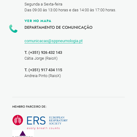
Segunda a Sexta-feira
Das 09:00 às 13:00 horas e das 14:00 às 17:00 horas.
VER NO MAPA
DEPARTAMENTO DE COMUNICAÇÃO
comunicacao@sppneumologia.pt
T. (+351) 926 432 143
Cátia Jorge (RaioX)
T. (+351) 917 434 115
Andreia Pinto (RaioX)
MEMBRO PARCEIRO DE: