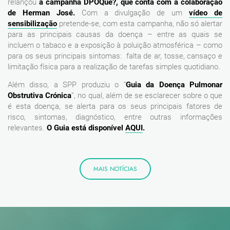
relançou
a campanha DPOQuê?, que conta com a colaboração
de Herman José.
Com a divulgação de um
vídeo de
sensibilização
pretende-se, com esta campanha, não só alertar
para as principais causas da doença – entre as quais se
incluem o tabaco e a exposição à poluição atmosférica – como
para os seus principais sintomas: falta de ar, tosse, cansaço e
limitação física para a realização de tarefas simples quotidiano.
Além disso, a SPP produziu o “
Guia da Doença Pulmonar
Obstrutiva Crónica
”, no qual, além de se esclarecer sobre o que
é esta doença, se alerta para os seus principais fatores de
risco, sintomas, diagnóstico, entre outras informações
relevantes.
O Guia está disponível
AQUI
.
MAIS NOTÍCIAS