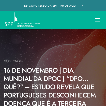
42º CONGRESSO DA SPP - INFOS AQUI
Início
/
Notícias
/
16 DE NOVEMBRO | DIA
MUNDIAL DA DPOC | “DPO…
QUÊ?” – ESTUDO REVELA QUE
PORTUGUESES DESCONHECEM
DOENÇA QUE É A TERCEIRA