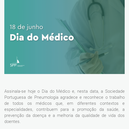
Assinala-se hoje o Dia do Médico e, nesta data, a Sociedade
Portuguesa de Pneumologia agradece e reconhece o trabalho
de todos os médicos que, em diferentes contextos e
especialidades, contribuem para a promoção da saúde, a
prevenção da doença e a melhoria da qualidade de vida dos
doentes.