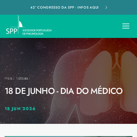
42º CONGRESSO DA SPP - INFOS AQUI
Início
/
Notícias
/
18 DE JUNHO - DIA DO MÉDICO
18 JUN 2026