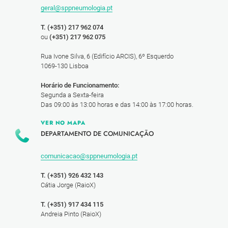
geral@sppneumologia.pt
T. (+351) 217 962 074
ou
(+351) 217 962 075
Rua Ivone Silva, 6 (Edifício ARCIS), 6º Esquerdo
1069-130 Lisboa
Horário de Funcionamento:
Segunda a Sexta-feira
Das 09:00 às 13:00 horas e das 14:00 às 17:00 horas.
VER NO MAPA
DEPARTAMENTO DE COMUNICAÇÃO
comunicacao@sppneumologia.pt
T. (+351) 926 432 143
Cátia Jorge (RaioX)
T. (+351) 917 434 115
Andreia Pinto (RaioX)