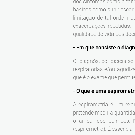
dos sintomas como a falta
básicas como subir escad
limitação de tal ordem
exacerbações repetidas, 
qualidade de vida dos do
- Em que consiste o diag
O diagnóstico baseia-se
respiratórias e/ou agudiz
que é o exame que permite
- O que é uma espirometr
A espirometria é um exa
pretende medir a quantida
o ar sai dos pulmões. 
(espirómetro). É essencial