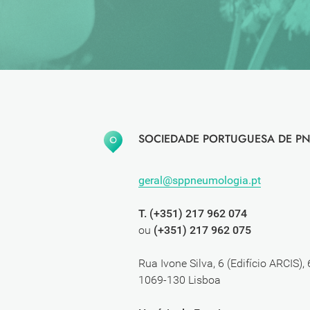
SOCIEDADE PORTUGUESA DE PN
geral@sppneumologia.pt
T. (+351) 217 962 074
ou
(+351) 217 962 075
Rua Ivone Silva, 6 (Edifício ARCIS),
1069-130 Lisboa