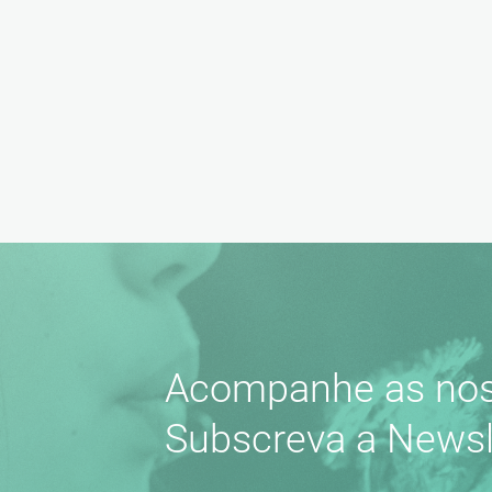
Acompanhe as nos
Subscreva a Newsl