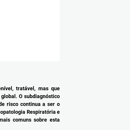
ível, tratável, mas que
 global. O subdiagnóstico
de risco continua a ser o
opatologia Respiratória e
mais comuns sobre esta