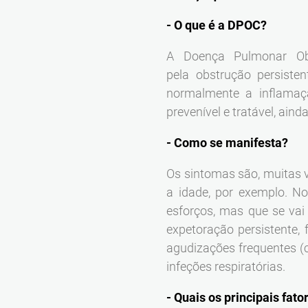
- O que é a DPOC?
A Doença Pulmonar Obs
pela obstrução persiste
normalmente a inflamaç
prevenível e tratável, ain
- Como se manifesta?
Os sintomas são, muitas v
a idade, por exemplo. N
esforços, mas que se va
expetoração persistente, 
agudizações frequentes (c
infeções respiratórias.
- Quais os principais fato