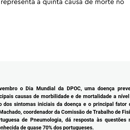
vembro o Dia Mundial da DPOC, uma doença preven
ipais causas de morbilidade e de mortalidade a nível
 dos sintomas iniciais da doença e o principal fator 
 Machado, coordenador da Comissão de Trabalho de Fisi
tuguesa de Pneumologia, dá resposta às questões 
onhecida de quase 70% dos portugueses.