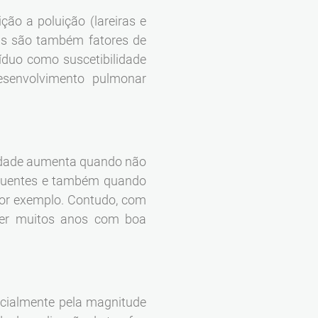
ção a poluição (lareiras e
cas são também fatores de
íduo como suscetibilidade
desenvolvimento pulmonar
lidade aumenta quando não
equentes e também quando
por exemplo. Contudo, com
iver muitos anos com boa
ncialmente pela magnitude