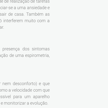
e de realização de tarefas
ciar-se a uma ansiedade e
sair de casa. Também as
só interferem muito com a
ar.
o, presença dos sintomas
zação de uma espirometria,
r nem desconforto) e que
 como a velocidade com que
ssível para um aparelho
 e monitorizar a evolução.