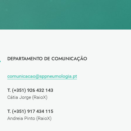
DEPARTAMENTO DE COMUNICAÇÃO
comunicacao@sppneumologia.pt
T. (+351) 926 432 143
Cátia Jorge (RaioX)
T. (+351) 917 434 115
Andreia Pinto (RaioX)