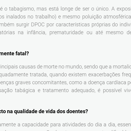
o é o tabagismo, mas está longe de ser o único. A exposi
cos inalados no trabalho) e mesmo poluição atmosféri
mbém surgir DPOC por características próprias do indiv
iratórias na infância, prematuridade ou até mesmo 
mente fatal?
incipais causas de morte no mundo, sendo que a morta
quadamente tratada, quando existem exacerbações fr
oenças graves concomitantes, como a doença cardíaca 
ssação tabágica e tratamento adequado, é possível v
to na qualidade de vida dos doentes?
amente a capacidade para atividades do dia a dia, esse