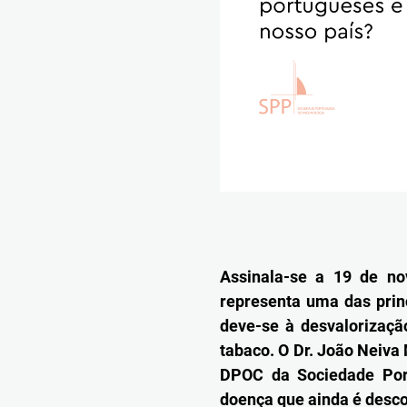
Assinala-se a 19 de no
representa uma das princ
deve-se à desvalorização
tabaco. O Dr. João Neiva
DPOC da Sociedade Por
doença que ainda é desc