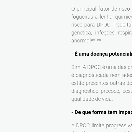
O principal fator de risc
fogueiras a lenha, quími
risco para DPOC. Pode ta
genética, infeções resp
anormal**.**
- É uma doença potencial
Sim. A DPOC é uma das pr
é diagnosticada nem ade
estão presentes outras d
diagnóstico precoce, ce
qualidade de vida.
- De que forma tem impac
A DPOC limita progressiv