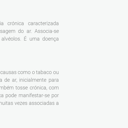
 crónica caracterizada
ssagem do ar. Associa-se
 alvéolos. É uma doença
as causas como o tabaco ou
de ar, inicialmente para
ambém tosse crónica, com
nça pode manifestar-se por
 muitas vezes associadas a