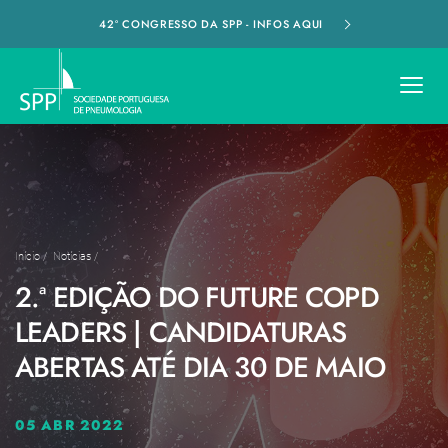
42º CONGRESSO DA SPP - INFOS AQUI
Início
/
Notícias
/
2.ª EDIÇÃO DO FUTURE COPD
LEADERS | CANDIDATURAS
ABERTAS ATÉ DIA 30 DE MAIO
05 ABR 2022