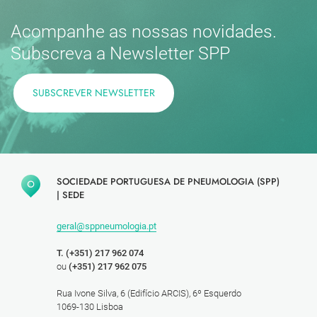
Acompanhe as nossas novidades.
Subscreva a Newsletter SPP
SUBSCREVER NEWSLETTER
SOCIEDADE PORTUGUESA DE PNEUMOLOGIA (SPP)
|
SEDE
geral@sppneumologia.pt
T. (+351) 217 962 074
ou
(+351) 217 962 075
Rua Ivone Silva, 6 (Edifício ARCIS), 6º Esquerdo
1069-130 Lisboa