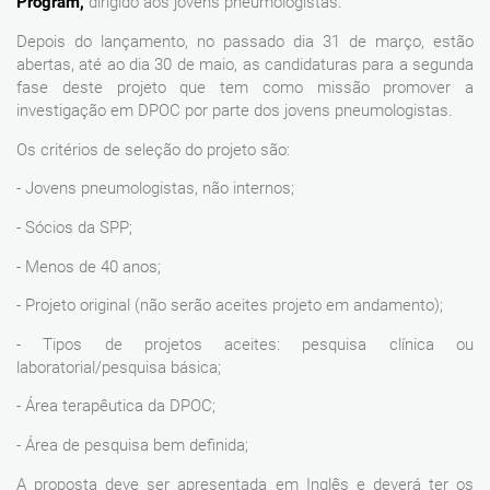
Program,
dirigido aos jovens pneumologistas.
Depois do lançamento, no passado dia 31 de março, estão
abertas, até ao dia 30 de maio, as candidaturas para a segunda
fase deste projeto que tem como missão promover a
investigação em DPOC por parte dos jovens pneumologistas.
Os critérios de seleção do projeto são:
- Jovens pneumologistas, não internos;
- Sócios da SPP;
- Menos de 40 anos;
- Projeto original (não serão aceites projeto em andamento);
- Tipos de projetos aceites: pesquisa clínica ou
laboratorial/pesquisa básica;
- Área terapêutica da DPOC;
- Área de pesquisa bem definida;
A proposta deve ser apresentada em Inglês e deverá ter os