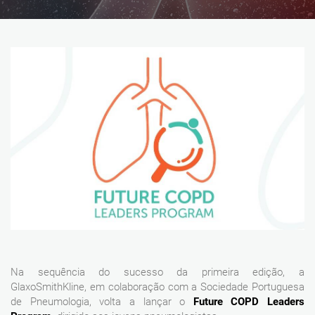
Na sequência do sucesso da primeira edição, a
GlaxoSmithKline, em colaboração com a Sociedade Portuguesa
de Pneumologia, volta a lançar o
Future COPD Leaders