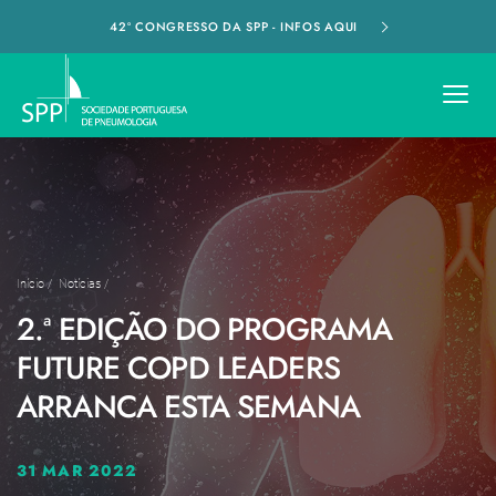
42º CONGRESSO DA SPP - INFOS AQUI
Início
/
Notícias
/
2.ª EDIÇÃO DO PROGRAMA
FUTURE COPD LEADERS
ARRANCA ESTA SEMANA
31 MAR 2022