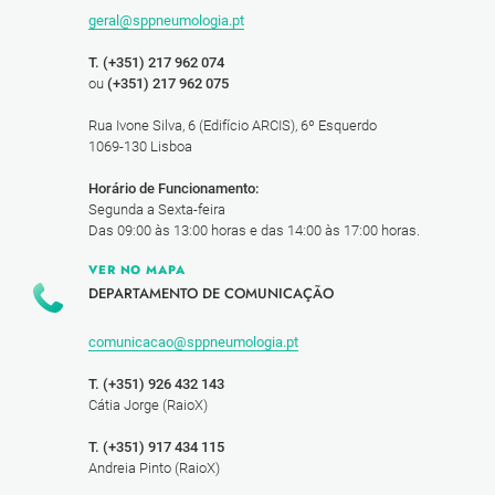
geral@sppneumologia.pt
T. (+351) 217 962 074
ou
(+351) 217 962 075
Rua Ivone Silva, 6 (Edifício ARCIS), 6º Esquerdo
1069-130 Lisboa
Horário de Funcionamento:
Segunda a Sexta-feira
Das 09:00 às 13:00 horas e das 14:00 às 17:00 horas.
VER NO MAPA
DEPARTAMENTO DE COMUNICAÇÃO
comunicacao@sppneumologia.pt
T. (+351) 926 432 143
Cátia Jorge (RaioX)
T. (+351) 917 434 115
Andreia Pinto (RaioX)