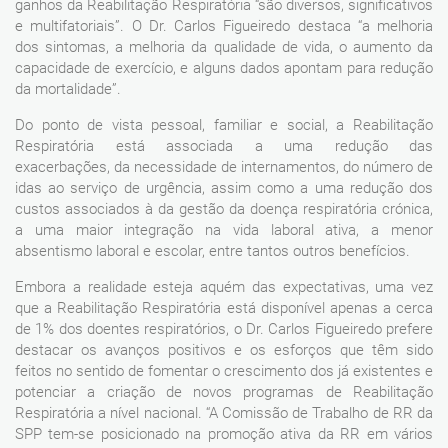
ganhos da Reabilitação Respiratória “são diversos, significativos
e multifatoriais”. O Dr. Carlos Figueiredo destaca “a melhoria
dos sintomas, a melhoria da qualidade de vida, o aumento da
capacidade de exercício, e alguns dados apontam para redução
da mortalidade”.
Do ponto de vista pessoal, familiar e social, a Reabilitação
Respiratória está associada a uma redução das
exacerbações, da necessidade de internamentos, do número de
idas ao serviço de urgência, assim como a uma redução dos
custos associados à da gestão da doença respiratória crónica,
a uma maior integração na vida laboral ativa, a menor
absentismo laboral e escolar, entre tantos outros benefícios.
Embora a realidade esteja aquém das expectativas, uma vez
que a Reabilitação Respiratória está disponível apenas a cerca
de 1% dos doentes respiratórios, o Dr. Carlos Figueiredo prefere
destacar os avanços positivos e os esforços que têm sido
feitos no sentido de fomentar o crescimento dos já existentes e
potenciar a criação de novos programas de Reabilitação
Respiratória a nível nacional. “A Comissão de Trabalho de RR da
SPP tem-se posicionado na promoção ativa da RR em vários