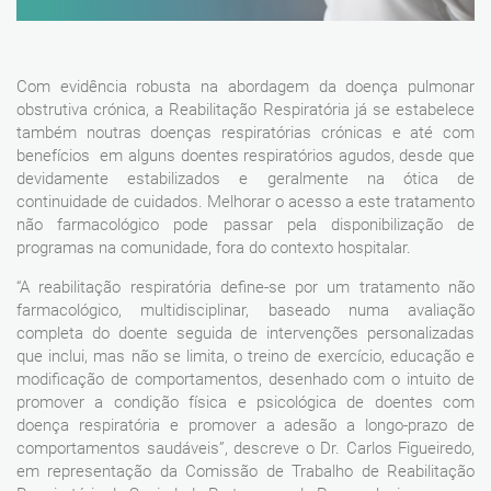
Com evidência robusta na abordagem da doença pulmonar
obstrutiva crónica, a Reabilitação Respiratória já se estabelece
também noutras doenças respiratórias crónicas e até com
benefícios em alguns doentes respiratórios agudos, desde que
devidamente estabilizados e geralmente na ótica de
continuidade de cuidados. Melhorar o acesso a este tratamento
não farmacológico pode passar pela disponibilização de
programas na comunidade, fora do contexto hospitalar.
“A reabilitação respiratória define-se por um tratamento não
farmacológico, multidisciplinar, baseado numa avaliação
completa do doente seguida de intervenções personalizadas
que inclui, mas não se limita, o treino de exercício, educação e
modificação de comportamentos, desenhado com o intuito de
promover a condição física e psicológica de doentes com
doença respiratória e promover a adesão a longo-prazo de
comportamentos saudáveis”, descreve o Dr. Carlos Figueiredo,
em representação da Comissão de Trabalho de Reabilitação