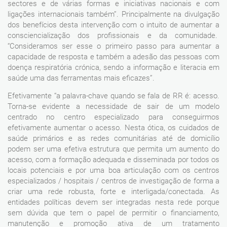
sectores e de várias formas e iniciativas nacionais e com
ligações internacionais também”. Principalmente na divulgação
dos benefícios desta intervenção com o intuito de aumentar a
consciencialização dos profissionais e da comunidade.
“Consideramos ser esse o primeiro passo para aumentar a
capacidade de resposta e também a adesão das pessoas com
doença respiratória crónica, sendo a informação e literacia em
saúde uma das ferramentas mais eficazes”.
Efetivamente “a palavra-chave quando se fala de RR é: acesso.
Torna-se evidente a necessidade de sair de um modelo
centrado no centro especializado para conseguirmos
efetivamente aumentar o acesso. Nesta ótica, os cuidados de
saúde primários e as redes comunitárias até de domicílio
podem ser uma efetiva estrutura que permita um aumento do
acesso, com a formação adequada e disseminada por todos os
locais potenciais e por uma boa articulação com os centros
especializados / hospitais / centros de investigação de forma a
criar uma rede robusta, forte e interligada/conectada. As
entidades políticas devem ser integradas nesta rede porque
sem dúvida que tem o papel de permitir o financiamento,
manutenção e promoção ativa de um tratamento