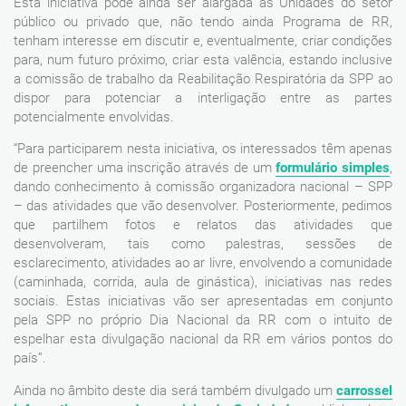
Esta iniciativa pode ainda ser alargada às Unidades do setor
público ou privado que, não tendo ainda Programa de RR,
tenham interesse em discutir e, eventualmente, criar condições
para, num futuro próximo, criar esta valência, estando inclusive
a comissão de trabalho da Reabilitação Respiratória da SPP ao
dispor para potenciar a interligação entre as partes
potencialmente envolvidas.
“Para participarem nesta iniciativa, os interessados têm apenas
de preencher uma inscrição através de um
formulário simples
,
dando conhecimento à comissão organizadora nacional – SPP
– das atividades que vão desenvolver. Posteriormente, pedimos
que partilhem fotos e relatos das atividades que
desenvolveram, tais como palestras, sessões de
esclarecimento, atividades ao ar livre, envolvendo a comunidade
(caminhada, corrida, aula de ginástica), iniciativas nas redes
sociais. Estas iniciativas vão ser apresentadas em conjunto
pela SPP no próprio Dia Nacional da RR com o intuito de
espelhar esta divulgação nacional da RR em vários pontos do
país”.
Ainda no âmbito deste dia será também divulgado um
carrossel