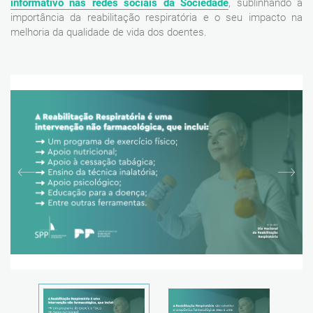
informativo nas redes sociais da Sociedade
, sublinhando a
importância da reabilitação respiratória e o seu impacto na
melhoria da qualidade de vida dos doentes.