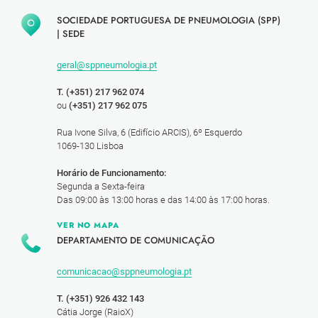
SOCIEDADE PORTUGUESA DE PNEUMOLOGIA (SPP)
|
SEDE
geral@sppneumologia.pt
T. (+351) 217 962 074
ou
(+351) 217 962 075
Rua Ivone Silva, 6 (Edifício ARCIS), 6º Esquerdo
1069-130 Lisboa
Horário de Funcionamento:
Segunda a Sexta-feira
Das 09:00 às 13:00 horas e das 14:00 às 17:00 horas.
VER NO MAPA
DEPARTAMENTO DE COMUNICAÇÃO
comunicacao@sppneumologia.pt
T. (+351) 926 432 143
Cátia Jorge (RaioX)