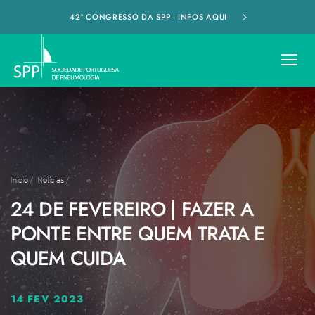
42º CONGRESSO DA SPP - INFOS AQUI
Início
/
Notícias
/
24 DE FEVEREIRO | FAZER A
PONTE ENTRE QUEM TRATA E
QUEM CUIDA
14 FEV 2023