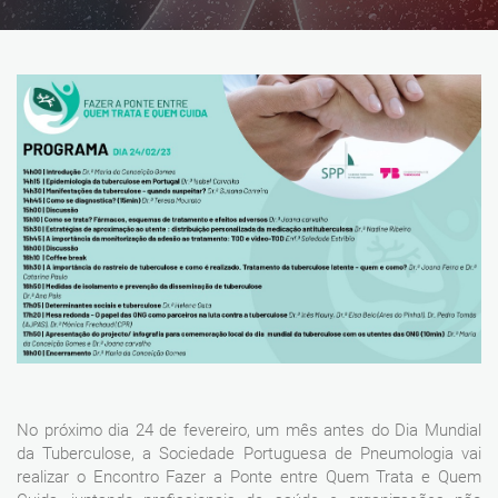
No próximo dia 24 de fevereiro, um mês antes do Dia Mundial
da Tuberculose, a Sociedade Portuguesa de Pneumologia vai
realizar o Encontro Fazer a Ponte entre Quem Trata e Quem