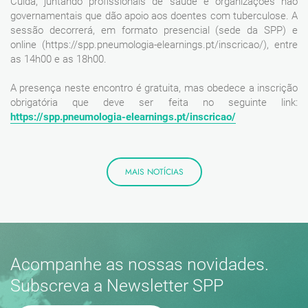
Cuida, juntando profissionais de saúde e organizações não
governamentais que dão apoio aos doentes com tuberculose. A
sessão decorrerá, em formato presencial (sede da SPP) e
online (https://spp.pneumologia-elearnings.pt/inscricao/), entre
as 14h00 e as 18h00.
A presença neste encontro é gratuita, mas obedece a inscrição
obrigatória que deve ser feita no seguinte link:
https://spp.pneumologia-elearnings.pt/inscricao/
MAIS NOTÍCIAS
Acompanhe as nossas novidades.
Subscreva a Newsletter SPP