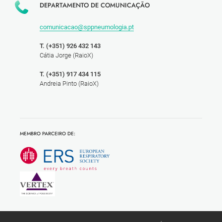
DEPARTAMENTO DE COMUNICAÇÃO
comunicacao@sppneumologia.pt
T. (+351) 926 432 143
Cátia Jorge (RaioX)
T. (+351) 917 434 115
Andreia Pinto (RaioX)
MEMBRO PARCEIRO DE: