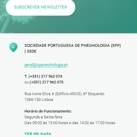
SUBSCREVER NEWSLETTER
SOCIEDADE PORTUGUESA DE PNEUMOLOGIA (SPP)
|
SEDE
geral@sppneumologia.pt
T. (+351) 217 962 074
ou
(+351) 217 962 075
Rua Ivone Silva, 6 (Edifício ARCIS), 6º Esquerdo
1069-130 Lisboa
Horário de Funcionamento:
Segunda a Sexta-feira
Das 09:00 às 13:00 horas e das 14:00 às 17:00 horas.
VER NO MAPA