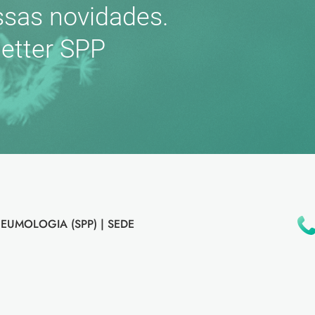
sas novidades.
etter SPP
EUMOLOGIA (SPP) |
SEDE