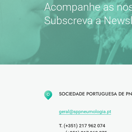
Acompanhe as nos
Subscreva a Newsl
SOCIEDADE PORTUGUESA DE PN
geral@sppneumologia.pt
T. (+351) 217 962 074