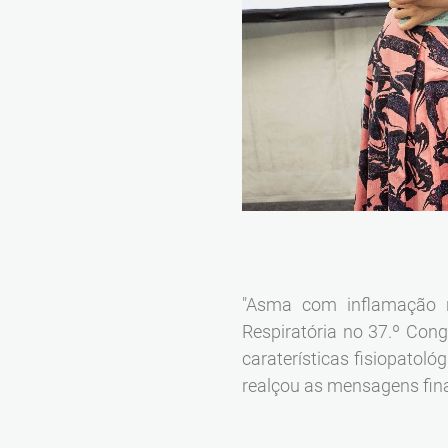
"Asma com inflamação n
Respiratória no 37.º Cong
caraterísticas fisiopatoló
realçou as mensagens fin