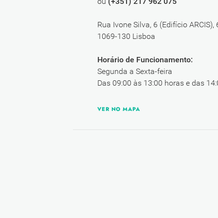
ou
(+351) 217 962 075
Rua Ivone Silva, 6 (Edifício ARCIS),
1069-130 Lisboa
Horário de Funcionamento:
Segunda a Sexta-feira
Das 09:00 às 13:00 horas e das 14:
VER NO MAPA