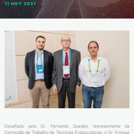
11 NOV 2021
Desafiado pelo Dr. Fernando Guedes, representante da
Comissão de Trabalho de Técnicas Endoscópicas, o Dr. Enrique