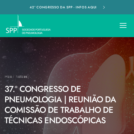
42º CONGRESSO DA SPP - INFOS AQUI
Início
/
Notícias
/
37.º CONGRESSO DE
PNEUMOLOGIA | REUNIÃO DA
COMISSÃO DE TRABALHO DE
TÉCNICAS ENDOSCÓPICAS