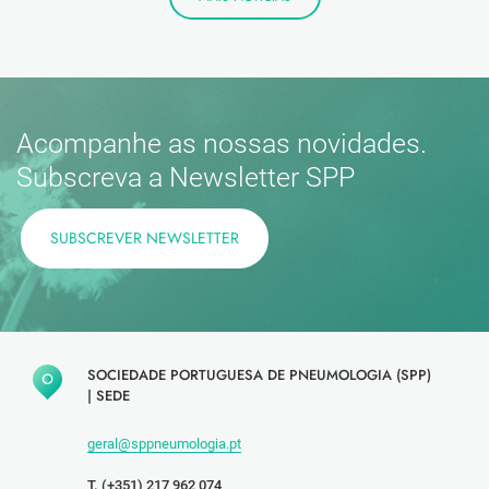
Acompanhe as nossas novidades.
Subscreva a Newsletter SPP
SUBSCREVER NEWSLETTER
SOCIEDADE PORTUGUESA DE PNEUMOLOGIA (SPP)
|
SEDE
geral@sppneumologia.pt
T. (+351) 217 962 074