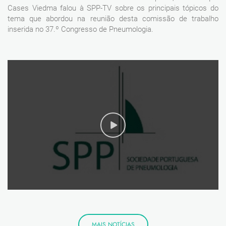
Cases Viedma falou à SPP-TV sobre os principais tópicos do
tema que abordou na reunião desta comissão de trabalho
inserida no 37.º Congresso de Pneumologia.
MAIS NOTÍCIAS