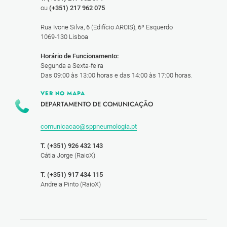
ou
(+351) 217 962 075
Rua Ivone Silva, 6 (Edifício ARCIS), 6º Esquerdo
1069-130 Lisboa
Horário de Funcionamento:
Segunda a Sexta-feira
Das 09:00 às 13:00 horas e das 14:00 às 17:00 horas.
VER NO MAPA
DEPARTAMENTO DE COMUNICAÇÃO
comunicacao@sppneumologia.pt
T. (+351) 926 432 143
Cátia Jorge (RaioX)
T. (+351) 917 434 115
Andreia Pinto (RaioX)