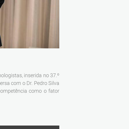
logistas, inserida no 37.º
rsa com o Dr. Pedro Silva
 competência como o fator