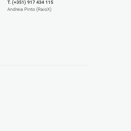
T. (+351) 917 434 115
Andreia Pinto (RaioX)