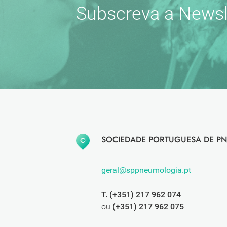
Subscreva a Newsl
SOCIEDADE PORTUGUESA DE PN
geral@sppneumologia.pt
T. (+351) 217 962 074
ou
(+351) 217 962 075