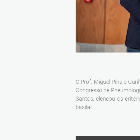
O Prof. Miguel Pina e Cun
Congresso de Pneumologia
Santos, elencou os crité
basilar.