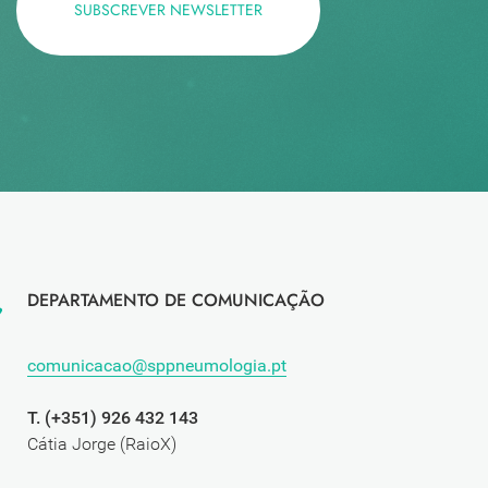
SUBSCREVER NEWSLETTER
DEPARTAMENTO DE COMUNICAÇÃO
comunicacao@sppneumologia.pt
T. (+351) 926 432 143
Cátia Jorge (RaioX)