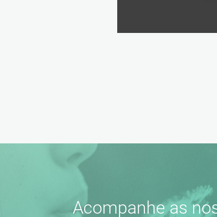
Acompanhe as nos