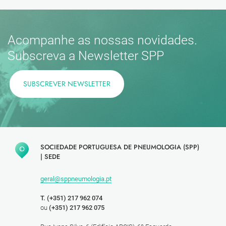
Acompanhe as nossas novidades.
Subscreva a Newsletter SPP
SUBSCREVER NEWSLETTER
SOCIEDADE PORTUGUESA DE PNEUMOLOGIA (SPP)
|
SEDE
geral@sppneumologia.pt
T. (+351) 217 962 074
ou
(+351) 217 962 075