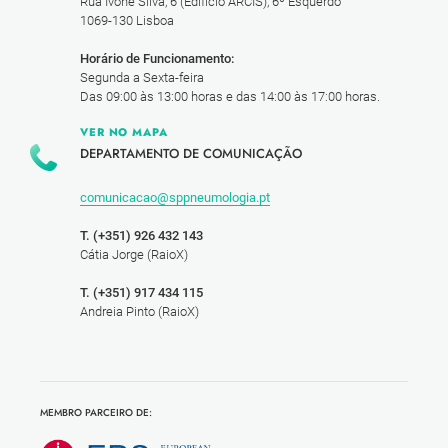
Rua Ivone Silva, 6 (Edifício ARCIS), 6º Esquerdo
1069-130 Lisboa
Horário de Funcionamento:
Segunda a Sexta-feira
Das 09:00 às 13:00 horas e das 14:00 às 17:00 horas.
VER NO MAPA
DEPARTAMENTO DE COMUNICAÇÃO
comunicacao@sppneumologia.pt
T. (+351) 926 432 143
Cátia Jorge (RaioX)
T. (+351) 917 434 115
Andreia Pinto (RaioX)
MEMBRO PARCEIRO DE: