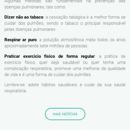
Algumas medidas são fundamentais na prevenção das
doenças pulmonares, tais como:
Dizer não ao tabaco
: a cessação tabágica é a melhor forma de
cuidar dos pulmões, sendo o tabaco o principal responsável
pelas doenças pulmonares
Respirar ar puro
: a poluição atmosférica mata todos os anos
aproximadamente sete milhões de pessoas
Praticar exercício físico de forma regular
: a prática de
exercício físico, quer seja saudável ou quer tenha uma
complicação respiratória, promove uma melhoria da qualidade
de vida e é uma forma de cuidar dos pulmões
Lembre-se: adote hábitos saudáveis e cuide da sua saúde
respiratória.
MAIS NOTÍCIAS