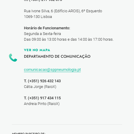
Rua Ivone Silva, 6 (Edifício ARCIS), 6º Esquerdo
1069-130 Lisboa
Horário de Funcionamento:
Segunda a Sexta-feira
Das 09:00 às 13:00 horas e das 14:00 às 17:00 horas.
VER NO MAPA
DEPARTAMENTO DE COMUNICAÇÃO
comunicacao@sppneumologia.pt
T. (+351) 926 432 143
Cátia Jorge (RaioX)
T. (+351) 917 434 115
Andreia Pinto (RaioX)
MEMBRO PARCEIRO DE: