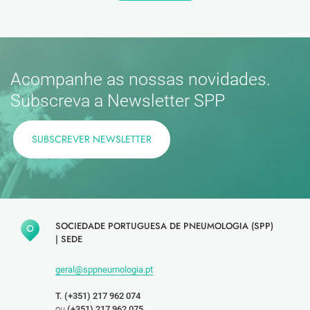
Acompanhe as nossas novidades.
Subscreva a Newsletter SPP
SUBSCREVER NEWSLETTER
SOCIEDADE PORTUGUESA DE PNEUMOLOGIA (SPP)
|
SEDE
geral@sppneumologia.pt
T. (+351) 217 962 074
ou
(+351) 217 962 075