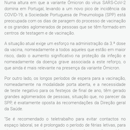
Numa altura em que a variante Ómicron do vírus SARS-CoV-2
domina em Portugal, levando a um novo pico de incidência da
COVID-19, a Sociedade Portuguesa de Pneumologia (SPP) está
preocupada com os dias de paragem do processo de vacinação
e os grandes aglomerados de pessoas que se têm formado em
centros de testagem e de vacinação.
A situação atual exige um esforço na administração da 3.ª dose
da vacina, nomeadamente a todos aqueles que estão em maior
risco, dado o aumento significativo na proteção da infeção e
nomeadamente da doença grave associada a este reforço, o
que ainda é mais relevante na presença da variante Ómicron.
Por outro lado, os longos períodos de espera para a vacinação,
nomeadamente na modalidade porta aberta, e a necessidade
de teste negativo para os festejos de final de ano, têm gerado
grandes aglomerados de pessoas, situação que, no parecer da
SPP, é exatamente oposta às recomendações da Direção geral
da Saúde.
“Se é recomendado o teletrabalho para evitar contactos no
espaço laboral, se é prolongado o período de férias letivas, para