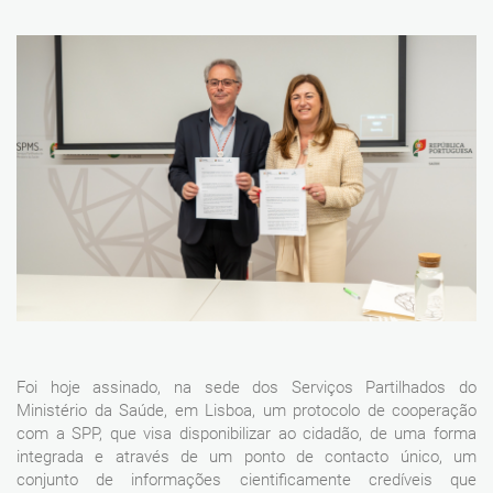
Foi hoje assinado, na sede dos Serviços Partilhados do
Ministério da Saúde, em Lisboa, um protocolo de cooperação
com a SPP, que visa disponibilizar ao cidadão, de uma forma
integrada e através de um ponto de contacto único, um
conjunto de informações cientificamente credíveis que