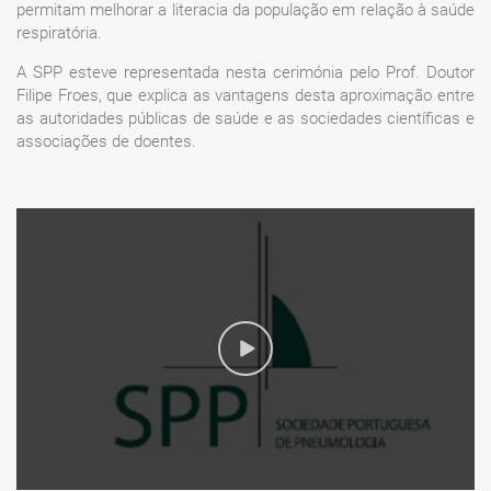
permitam melhorar a literacia da população em relação à saúde
respiratória.
A SPP esteve representada nesta cerimónia pelo Prof. Doutor
Filipe Froes, que explica as vantagens desta aproximação entre
as autoridades públicas de saúde e as sociedades científicas e
associações de doentes.