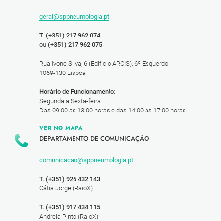
geral@sppneumologia.pt
T. (+351) 217 962 074
ou
(+351) 217 962 075
Rua Ivone Silva, 6 (Edifício ARCIS), 6º Esquerdo
1069-130 Lisboa
Horário de Funcionamento:
Segunda a Sexta-feira
Das 09:00 às 13:00 horas e das 14:00 às 17:00 horas.
VER NO MAPA
DEPARTAMENTO DE COMUNICAÇÃO
comunicacao@sppneumologia.pt
T. (+351) 926 432 143
Cátia Jorge (RaioX)
T. (+351) 917 434 115
Andreia Pinto (RaioX)