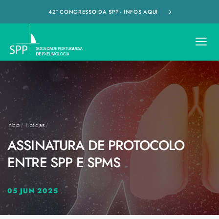
42º CONGRESSO DA SPP - INFOS AQUI
Início
/
Notícias
/
ASSINATURA DE PROTOCOLO
ENTRE SPP E SPMS
05 JUN 2025