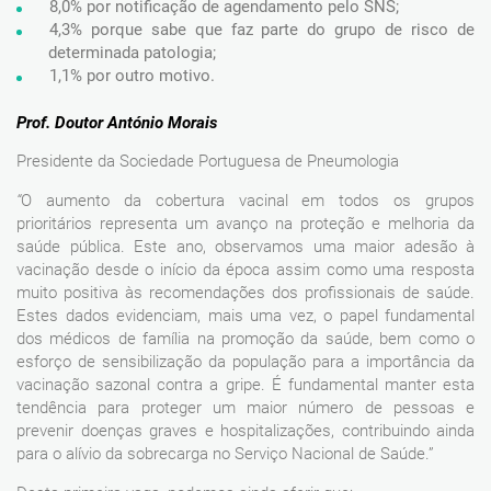
8,0% por notificação de agendamento pelo SNS;
4,3% porque sabe que faz parte do grupo de risco de
determinada patologia;
1,1% por outro motivo.
Prof. Doutor António Morais
Presidente da Sociedade Portuguesa de Pneumologia
“
O aumento da cobertura vacinal em todos os grupos
prioritários representa um avanço na proteção e melhoria da
saúde pública. Este ano, observamos uma maior adesão à
vacinação desde o início da época assim como uma resposta
muito positiva às recomendações dos profissionais de saúde.
Estes dados evidenciam, mais uma vez, o papel fundamental
dos médicos de família na promoção da saúde, bem como o
esforço de sensibilização da população para a importância da
vacinação sazonal contra a gripe. É fundamental manter esta
tendência para proteger um maior número de pessoas e
prevenir doenças graves e hospitalizações, contribuindo ainda
para o alívio da sobrecarga no Serviço Nacional de Saúde.”