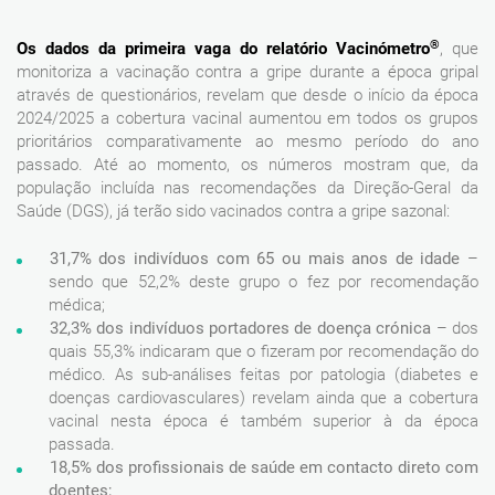
®
Os dados da primeira vaga do relatório Vacinómetro
, que
monitoriza a vacinação contra a gripe durante a época gripal
através de questionários, revelam que desde o início da época
2024/2025 a cobertura vacinal aumentou em todos os grupos
prioritários comparativamente ao mesmo período do ano
passado. Até ao momento, os números mostram que, da
população incluída nas recomendações da Direção-Geral da
Saúde (DGS), já terão sido vacinados contra a gripe sazonal:
31,7% dos indivíduos com 65 ou mais anos de idade
–
sendo que 52,2% deste grupo o fez por recomendação
médica;
32,3% dos indivíduos portadores de doença crónica
– dos
quais 55,3% indicaram que o fizeram por recomendação do
médico. As sub-análises feitas por patologia (diabetes e
doenças cardiovasculares) revelam ainda que a cobertura
vacinal nesta época é também superior à da época
passada.
18,5% dos profissionais de saúde em contacto direto com
doentes;