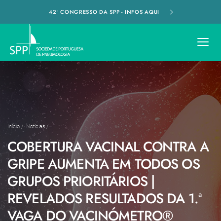
42º CONGRESSO DA SPP - INFOS AQUI
Início
/
Notícias
/
COBERTURA VACINAL CONTRA A
GRIPE AUMENTA EM TODOS OS
GRUPOS PRIORITÁRIOS |
REVELADOS RESULTADOS DA 1.ª
VAGA DO VACINÓMETRO®