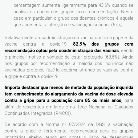
percentagem aumenta ligeiramente para 43,6% quando se
analisa os dados dos grupos com recomendação. Neste
caso em particular, o grupo dos doentes crónicos é aquele
que apresenta a intenção de vacinação superior (67%).
Relativamente à coadministração da vacina contra a gripe e da
vacina contra a covid-19,
82,9% dos grupos com
recomendação optou pela coadministração das vacinas
, sendo
o principal motivo a vontade de estar protegido (68,6%). Ainda
nos grupos por recomendação, a maioria dos inquiridos não
vacinados pretende fazê-lo coadministrando as vacinas contra
a gripe e contra a covid-19.
Importa destacar que menos de metade da população inquirida
tem conhecimento do alargamento da vacina de dose elevada
contra a gripe para a população com 85 ou mais anos,
para
além de residentes em lares e na Rede Nacional de Cuidados
Continuados Integrados (RNCCI).
De acordo com a Norma nº 07/2024 da DGS, a vacinação
contra a gripe é fortemente recomendada para os grupos
prioritários abaixo, tendo em conta o risco de desenvolver