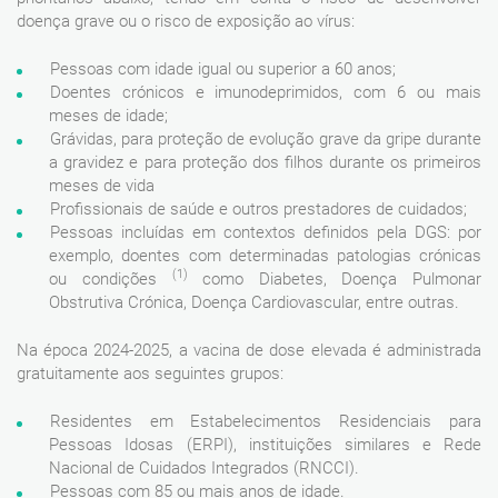
doença grave ou o risco de exposição ao vírus:
Pessoas com idade igual ou superior a 60 anos;
Doentes crónicos e imunodeprimidos, com 6 ou mais
meses de idade;
Grávidas, para proteção de evolução grave da gripe durante
a gravidez e para proteção dos filhos durante os primeiros
meses de vida
Profissionais de saúde e outros prestadores de cuidados;
Pessoas incluídas em contextos definidos pela DGS: por
exemplo, doentes com determinadas patologias crónicas
(1)
ou condições
como Diabetes, Doença Pulmonar
Obstrutiva Crónica, Doença Cardiovascular, entre outras.
Na época 2024-2025, a vacina de dose elevada é administrada
gratuitamente aos seguintes grupos:
Residentes em Estabelecimentos Residenciais para
Pessoas Idosas (ERPI), instituições similares e Rede
Nacional de Cuidados Integrados (RNCCI).
Pessoas com 85 ou mais anos de idade.