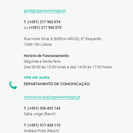
geral@sppneumologia.pt
T. (+351) 217 962 074
ou
(+351) 217 962 075
Rua Ivone Silva, 6 (Edifício ARCIS), 6º Esquerdo
1069-130 Lisboa
Horário de Funcionamento:
Segunda a Sexta-feira
Das 09:00 às 13:00 horas e das 14:00 às 17:00 horas.
VER NO MAPA
DEPARTAMENTO DE COMUNICAÇÃO
comunicacao@sppneumologia.pt
T. (+351) 926 432 143
Cátia Jorge (RaioX)
T. (+351) 917 434 115
Andreia Pinto (RaioX)