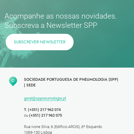
Acompanhe as nossas novidades.
Subscreva a Newsletter SPP
SUBSCREVER NEWSLETTER
SOCIEDADE PORTUGUESA DE PNEUMOLOGIA (SPP)
|
SEDE
geral@sppneumologia.pt
T. (+351) 217 962 074
ou
(+351) 217 962 075
Rua Ivone Silva, 6 (Edifício ARCIS), 6º Esquerdo
1069-130 Lisboa