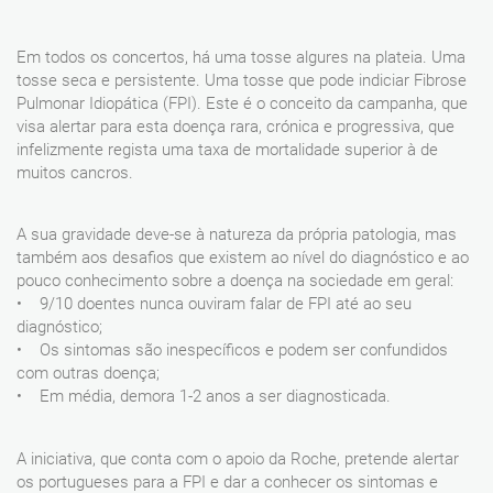
Em todos os concertos, há uma tosse algures na plateia. Uma
tosse seca e persistente. Uma tosse que pode indiciar Fibrose
Pulmonar Idiopática (FPI). Este é o conceito da campanha, que
visa alertar para esta doença rara, crónica e progressiva, que
infelizmente regista uma taxa de mortalidade superior à de
muitos cancros.
A sua gravidade deve-se à natureza da própria patologia, mas
também aos desafios que existem ao nível do diagnóstico e ao
pouco conhecimento sobre a doença na sociedade em geral:
• 9/10 doentes nunca ouviram falar de FPI até ao seu
diagnóstico;
• Os sintomas são inespecíficos e podem ser confundidos
com outras doença;
• Em média, demora 1-2 anos a ser diagnosticada.
A iniciativa, que conta com o apoio da Roche, pretende alertar
os portugueses para a FPI e dar a conhecer os sintomas e