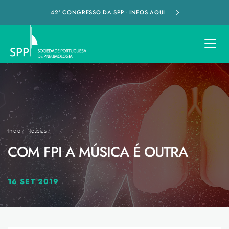
42º CONGRESSO DA SPP - INFOS AQUI
Início
/
Notícias
/
COM FPI A MÚSICA É OUTRA
16 SET 2019