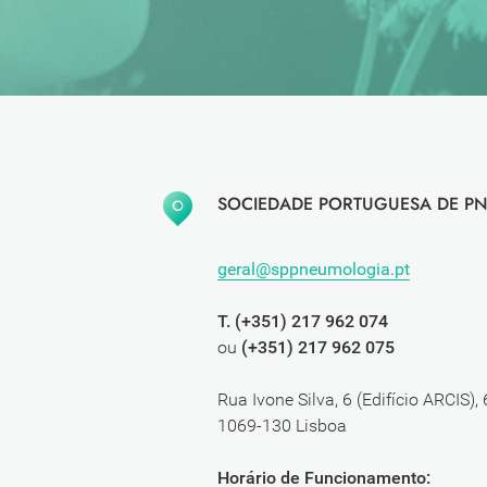
SOCIEDADE PORTUGUESA DE PN
geral@sppneumologia.pt
T. (+351) 217 962 074
ou
(+351) 217 962 075
Rua Ivone Silva, 6 (Edifício ARCIS),
1069-130 Lisboa
Horário de Funcionamento: