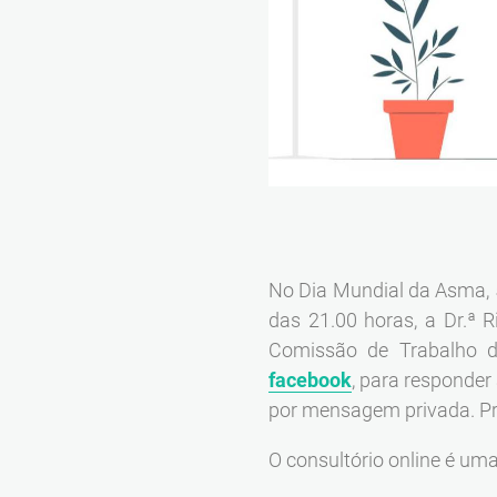
No Dia Mundial da Asma, 5
das 21.00 horas, a Dr.ª 
Comissão de Trabalho de
facebook
, para responde
por mensagem privada. P
O consultório online é uma