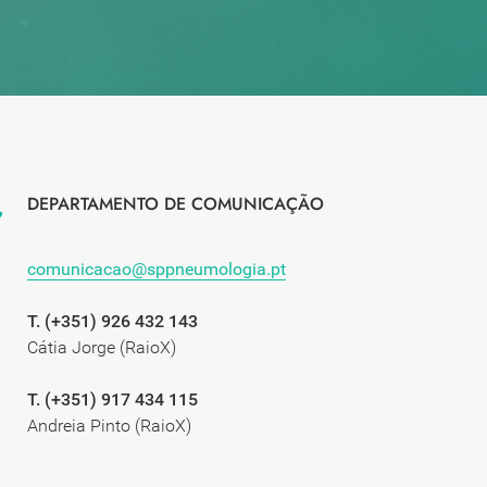
DEPARTAMENTO DE COMUNICAÇÃO
comunicacao@sppneumologia.pt
T. (+351) 926 432 143
Cátia Jorge (RaioX)
T. (+351) 917 434 115
Andreia Pinto (RaioX)