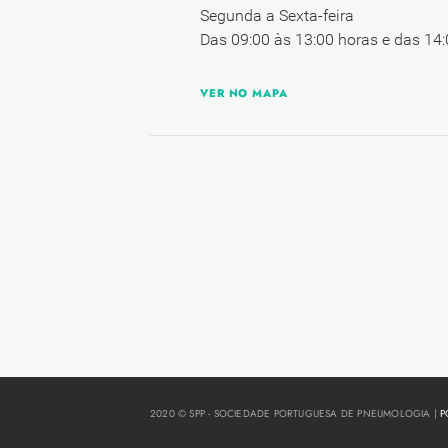
Segunda a Sexta-feira
Das 09:00 às 13:00 horas e das 14:
VER NO MAPA
2020 © SPP - SOCIEDADE PORTUGUESA DE PNEUMOLOGIA |
P