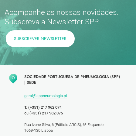
Acompanhe as nossas novidades.
Subscreva a Newsletter SPP
SUBSCREVER NEWSLETTER
SOCIEDADE PORTUGUESA DE PNEUMOLOGIA (SPP)
|
SEDE
geral@sppneumologia.pt
T. (+351) 217 962 074
ou
(+351) 217 962 075
Rua Ivone Silva, 6 (Edifício ARCIS), 6º Esquerdo
1069-130 Lisboa