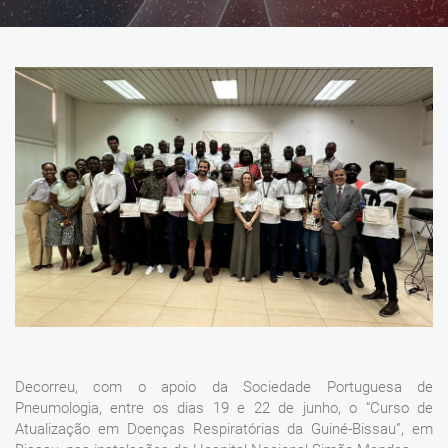
Decorreu, com o apoio da Sociedade Portuguesa de
Pneumologia, entre os dias 19 e 22 de junho, o “Curso de
Atualização em Doenças Respiratórias da Guiné-Bissau”, em