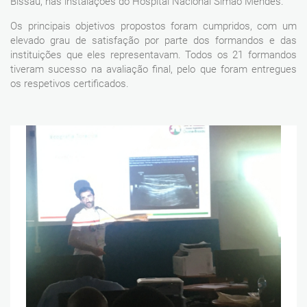
Bissau, nas instalações do Hospital Nacional Simão Mendes.
Os principais objetivos propostos foram cumpridos, com um
elevado grau de satisfação por parte dos formandos e das
instituições que eles representavam. Todos os 21 formandos
tiveram sucesso na avaliação final, pelo que foram entregues
os respetivos certificados.