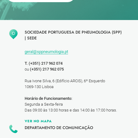
SOCIEDADE PORTUGUESA DE PNEUMOLOGIA (SPP)
|
SEDE
geral@sppneumologia.pt
T. (+351) 217 962 074
ou
(+351) 217 962 075
Rua Ivone Silva, 6 (Edifício ARCIS), 6º Esquerdo
1069-130 Lisboa
Horário de Funcionamento:
Segunda a Sexta-feira
Das 09:00 às 13:00 horas e das 14:00 às 17:00 horas.
VER NO MAPA
DEPARTAMENTO DE COMUNICAÇÃO