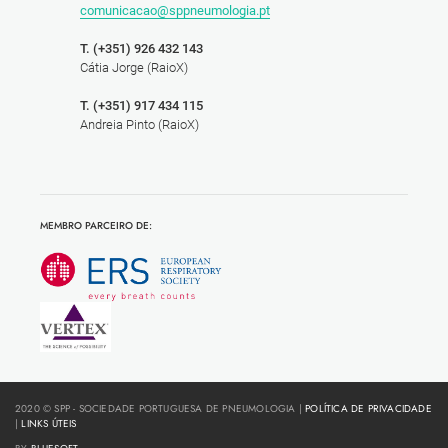
comunicacao@sppneumologia.pt
T. (+351) 926 432 143
Cátia Jorge (RaioX)
T. (+351) 917 434 115
Andreia Pinto (RaioX)
MEMBRO PARCEIRO DE:
2020 © SPP - SOCIEDADE PORTUGUESA DE PNEUMOLOGIA |
POLÍTICA DE PRIVACIDADE
|
LINKS ÚTEIS