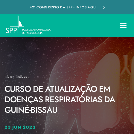
42º CONGRESSO DA SPP - INFOS AQUI
Início
/
Notícias
/
CURSO DE ATUALIZAÇÃO EM
DOENÇAS RESPIRATÓRIAS DA
GUINÉ-BISSAU
23 JUN 2023