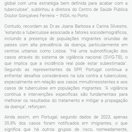
global com uma estratégia bem definida para acabar com a
tuberculose”, sublinhou a diretora do Centro de Saúde Pública
Doutor Gonçalves Ferreira – INSA, no Porto.
Contudo, recordam as Dr.as Joana Barbosa e Carina Silvestre,
“estando a tuberculose associada a fatores sociodemográficos,
incluindo a presença de populações migrantes oriundas de
países com alta prevalência da doença, particularmente em
centros urbanos como Lisboa. “Há uma subnotificação dos
casos através do sistema de vigilância nacional (SVIG-TB), o
que implica que a incidência real pode estar subestimada”.
Segundo as representantes da SPP, Portugal continua a
enfrentar desafios consideráveis na luta contra a tuberculose,
especialmente em relação aos casos mmultirresistentes e aos
casos de tuberculose em populações migrantes. “A vigilância
contínua e intervenções específicas são fundamentais para
melhorar os resultados do tratamento e mitigar a propagação
da doença”, reforçam.
Ainda assim, em Portugal, segundo dados de 2023, apenas
35.8% dos casos foram notificados em imigrantes, o que
significa que há outros grupos de risco, nomeadamente,