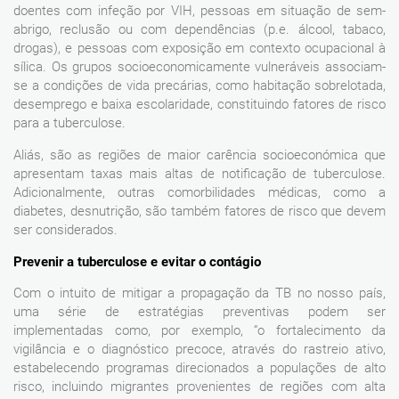
doentes com infeção por VIH, pessoas em situação de sem-
abrigo, reclusão ou com dependências (p.e. álcool, tabaco,
drogas), e pessoas com exposição em contexto ocupacional à
sílica. Os grupos socioeconomicamente vulneráveis associam-
se a condições de vida precárias, como habitação sobrelotada,
desemprego e baixa escolaridade, constituindo fatores de risco
para a tuberculose.
Aliás, são as regiões de maior carência socioeconómica que
apresentam taxas mais altas de notificação de tuberculose.
Adicionalmente, outras comorbilidades médicas, como a
diabetes, desnutrição, são também fatores de risco que devem
ser considerados.
Prevenir a tuberculose e evitar o contágio
Com o intuito de mitigar a propagação da TB no nosso país,
uma série de estratégias preventivas podem ser
implementadas como, por exemplo, “o fortalecimento da
vigilância e o diagnóstico precoce, através do rastreio ativo,
estabelecendo programas direcionados a populações de alto
risco, incluindo migrantes provenientes de regiões com alta