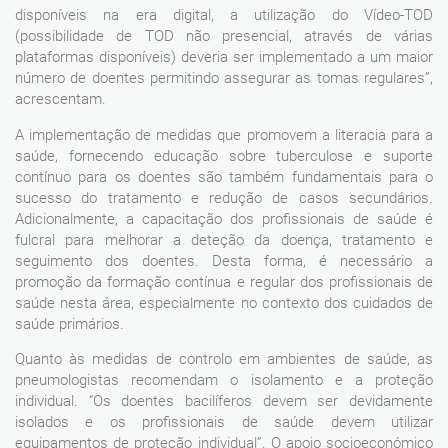
disponíveis na era digital, a utilização do Vídeo-TOD
(possibilidade de TOD não presencial, através de várias
plataformas disponíveis) deveria ser implementado a um maior
número de doentes permitindo assegurar as tomas regulares”,
acrescentam.
A implementação de medidas que promovem a literacia para a
saúde, fornecendo educação sobre tuberculose e suporte
contínuo para os doentes são também fundamentais para o
sucesso do tratamento e redução de casos secundários.
Adicionalmente, a capacitação dos profissionais de saúde é
fulcral para melhorar a deteção da doença, tratamento e
seguimento dos doentes. Desta forma, é necessário a
promoção da formação contínua e regular dos profissionais de
saúde nesta área, especialmente no contexto dos cuidados de
saúde primários.
Quanto às medidas de controlo em ambientes de saúde, as
pneumologistas recomendam o isolamento e a proteção
individual. “Os doentes bacilíferos devem ser devidamente
isolados e os profissionais de saúde devem utilizar
equipamentos de proteção individual”. O apoio socioeconómico