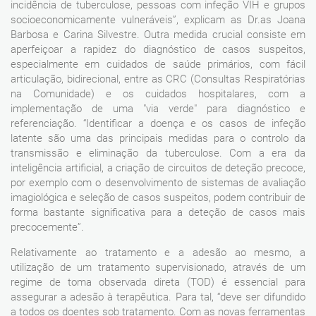
incidência de tuberculose, pessoas com infeção VIH e grupos
socioeconomicamente vulneráveis”, explicam as Dr.as Joana
Barbosa e Carina Silvestre. Outra medida crucial consiste em
aperfeiçoar a rapidez do diagnóstico de casos suspeitos,
especialmente em cuidados de saúde primários, com fácil
articulação, bidirecional, entre as CRC (Consultas Respiratórias
na Comunidade) e os cuidados hospitalares, com a
implementação de uma "via verde" para diagnóstico e
referenciação. “Identificar a doença e os casos de infeção
latente são uma das principais medidas para o controlo da
transmissão e eliminação da tuberculose. Com a era da
inteligência artificial, a criação de circuitos de deteção precoce,
por exemplo com o desenvolvimento de sistemas de avaliação
imagiológica e seleção de casos suspeitos, podem contribuir de
forma bastante significativa para a deteção de casos mais
precocemente”.
Relativamente ao tratamento e a adesão ao mesmo, a
utilização de um tratamento supervisionado, através de um
regime de toma observada direta (TOD) é essencial para
assegurar a adesão à terapêutica. Para tal, “deve ser difundido
a todos os doentes sob tratamento. Com as novas ferramentas