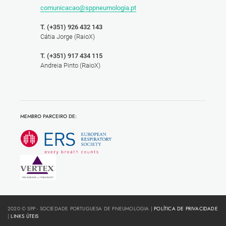
comunicacao@sppneumologia.pt
T. (+351) 926 432 143
Cátia Jorge (RaioX)
T. (+351) 917 434 115
Andreia Pinto (RaioX)
MEMBRO PARCEIRO DE:
2020 © SPP - SOCIEDADE PORTUGUESA DE PNEUMOLOGIA |
POLÍTICA DE PRIVACIDADE
|
LINKS ÚTEIS