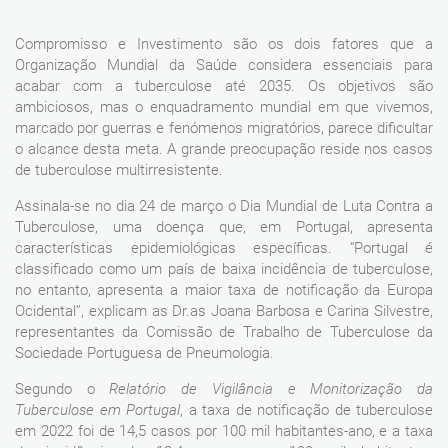
Compromisso e Investimento são os dois fatores que a
Organização Mundial da Saúde considera essenciais para
acabar com a tuberculose até 2035. Os objetivos são
ambiciosos, mas o enquadramento mundial em que vivemos,
marcado por guerras e fenómenos migratórios, parece dificultar
o alcance desta meta. A grande preocupação reside nos casos
de tuberculose multirresistente.
Assinala-se no dia 24 de março o Dia Mundial de Luta Contra a
Tuberculose, uma doença que, em Portugal, apresenta
características epidemiológicas específicas. “Portugal é
classificado como um país de baixa incidência de tuberculose,
no entanto, apresenta a maior taxa de notificação da Europa
Ocidental”, explicam as Dr.as Joana Barbosa e Carina Silvestre,
representantes da Comissão de Trabalho de Tuberculose da
Sociedade Portuguesa de Pneumologia.
Segundo o
Relatório de Vigilância e Monitorização da
Tuberculose em Portugal
, a taxa de notificação de tuberculose
em 2022 foi de 14,5 casos por 100 mil habitantes-ano, e a taxa