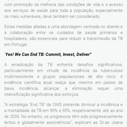
com promoção da melhoria das condições de vida e o acesso
aos serviços de saúde para toda a população, especialmente
os mais vulneráveis, deve também ser considerado.
Estas medidas aliadas a uma abordagem centrada no doente e
à colaboração entre os cuidados de saúde primários e
hospitalares, são essenciais para reduzir a transmissão da TB
em Portugal.
“
Yes! We Can End TB: Commit, Invest, Deliver”
A erradicação da TB enfrenta desafios significativos,
particularmente em virtude da incidência da tuberculose
multirresistente e grupos populacionais de alto risco. A
evidência científica atual realça que, mesmo em países de
baixa incidência, alcançar a eliminação requer uma
intensificação significativa dos esforços.
“A estratégia "End TB" da OMS pretende diminuir a incidência e
a mortalidade da TB em 90% e 95%, respetivamente, até ao ano
de 2035. No entanto, os progressos têm sido progressivamente
lentos e globalmente assimétricos”, explicam as Dr.as Joana