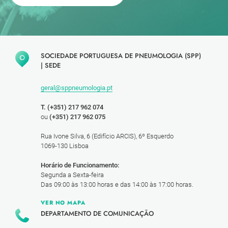
SOCIEDADE PORTUGUESA DE PNEUMOLOGIA (SPP)
|
SEDE
geral@sppneumologia.pt
T. (+351) 217 962 074
ou
(+351) 217 962 075
Rua Ivone Silva, 6 (Edifício ARCIS), 6º Esquerdo
1069-130 Lisboa
Horário de Funcionamento:
Segunda a Sexta-feira
Das 09:00 às 13:00 horas e das 14:00 às 17:00 horas.
VER NO MAPA
DEPARTAMENTO DE COMUNICAÇÃO