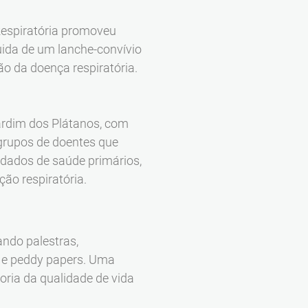
Respiratória promoveu
uida de um lanche-convívio
ão da doença respiratória.
Jardim dos Plátanos, com
 grupos de doentes que
idados de saúde primários,
ção respiratória.
ndo palestras,
e e peddy papers. Uma
oria da qualidade de vida