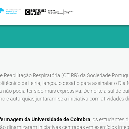
e Reabilitação Respiratória (CT RR) da Sociedade Portu
olitécnico de Leiria, lançou o desafio para assinalar o Dia
a não podia ter sido mais expressiva. De norte a sul do p
no e autarquias juntaram-se à iniciativa com atividades di
nfermagem da Universidade de Coimbra
, os estudantes 
o dinamizaram iniciativas centradas em exercícios integ