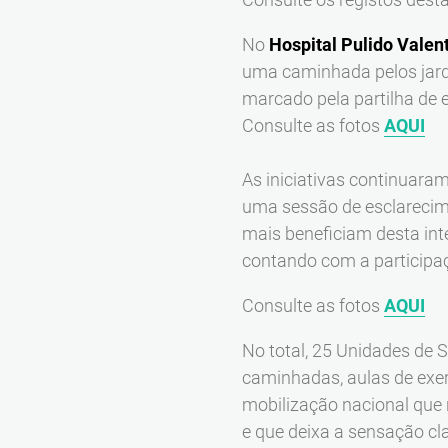
No
Hospital Pulido Valen
uma caminhada pelos jardi
marcado pela partilha de 
Consulte as fotos
AQUI
As iniciativas continuara
uma sessão de esclarecime
mais beneficiam desta int
contando com a participaçã
Consulte as fotos
AQUI
No total, 25 Unidades de 
caminhadas, aulas de exer
mobilização nacional que r
e que deixa a sensação c