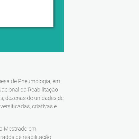
guesa de Pneumologia, em
 Nacional da Reabilitação
aís, dezenas de unidades de
versificadas, criativas e
do Mestrado em
rados de reabilitação