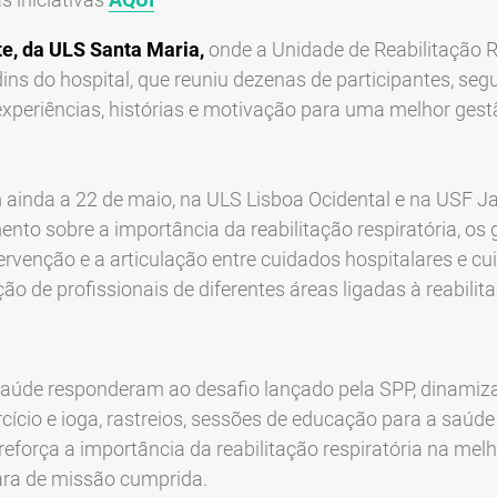
te, da ULS Santa Maria,
onde a Unidade de Reabilitação 
ns do hospital, que reuniu dezenas de participantes, seg
experiências, histórias e motivação para uma melhor gest
m ainda a 22 de maio, na ULS Lisboa Ocidental e na USF 
nto sobre a importância da reabilitação respiratória, os
ervenção e a articulação entre cuidados hospitalares e cu
o de profissionais de diferentes áreas ligadas à reabilita
Saúde responderam ao desafio lançado pela SPP, dinamiza
cício e ioga, rastreios, sessões de educação para a saúd
eforça a importância da reabilitação respiratória na melh
lara de missão cumprida.