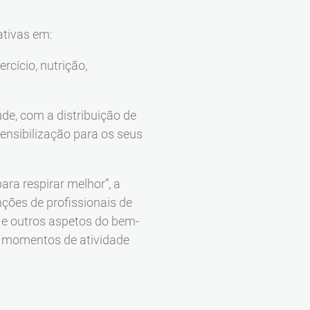
ativas em:
rcício, nutrição,
úde, com a distribuição de
sensibilização para os seus
ra respirar melhor”, a
ções de profissionais de
) e outros aspetos do bem-
 e momentos de atividade