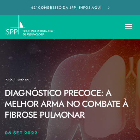
42º CONGRESSO DA SPP - INFOS AQUI
Início
/
Notícias
/
DIAGNÓSTICO PRECOCE: A
MELHOR ARMA NO COMBATE À
FIBROSE PULMONAR
06 SET 2022