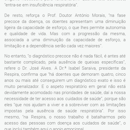
“entra-se em insuficiência respiratória”.
De resto, reforça o Prof. Doutor António Morais, “na fase
precoce da doença, os doentes apresentam uma diminuição
ligeira da capacidade de esforço, o que lhes permite autonomia
e qualidade de vida. Mas com a progressão da mesma,
associada a uma diminuição da capacidade de esforço, a
limitação e a dependência serão cada vez maiores”.
No entanto, “o diagnóstico precoce não é nada fácil, é antes até
bastante complicado, pela ausência de queixas específicas”,
refere o Dr. José Alves. A Dr.ª Isabel Saraiva, presidente da
Respira, confirma que “há doentes que demoram quatro, cinco
anos ou mais até conseguirem um diagnóstico exato e isso é
muito penalizador. E o aspeto respiratório em geral não está
devidamente acomodado nas prioridades de saúde, daí a nossa
necessidade de ter acesso aos cuidados de saúde”, porque são
eles “que nos ajudam a viver e a sobreviver com as limitações
impostas pela ausência de saúde respiratória”. Por isso
mesmo, “na Respira, o nosso trabalho é batalharmos pelo
acesso das pessoas com doença aos cuidados de saúde”, o
que inclui também aqui o apoio emocional.