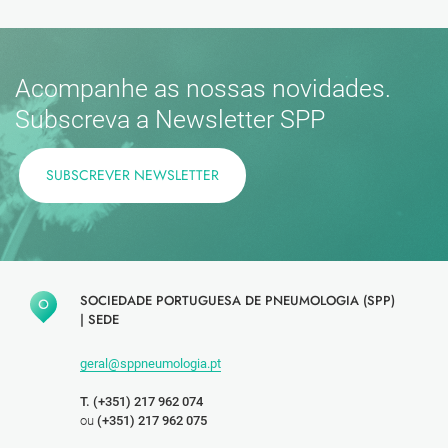
Acompanhe as nossas novidades.
Subscreva a Newsletter SPP
SUBSCREVER NEWSLETTER
SOCIEDADE PORTUGUESA DE PNEUMOLOGIA (SPP)
|
SEDE
geral@sppneumologia.pt
T. (+351) 217 962 074
ou
(+351) 217 962 075