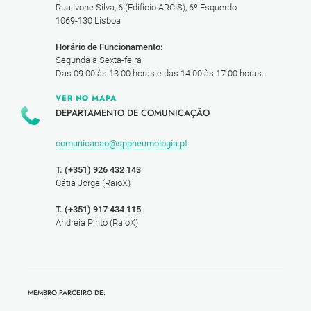
Rua Ivone Silva, 6 (Edifício ARCIS), 6º Esquerdo
1069-130 Lisboa
Horário de Funcionamento:
Segunda a Sexta-feira
Das 09:00 às 13:00 horas e das 14:00 às 17:00 horas.
VER NO MAPA
DEPARTAMENTO DE COMUNICAÇÃO
comunicacao@sppneumologia.pt
T. (+351) 926 432 143
Cátia Jorge (RaioX)
T. (+351) 917 434 115
Andreia Pinto (RaioX)
MEMBRO PARCEIRO DE: