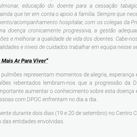
ulmonar, educação do doente para a cessação tabágic
ainda que ter em conta o apoio à família. Sempre que nece
mento/acompanhamento hospitalar, com os colegas da Pn
uma doença cronicamente progressiva, a gestão adequ
ões e melhorar a qualidade de vida dos doentes. Cabe-nos
alidades e níveis de cuidados trabalhar em equipa nesse s
Mais Ar Para Viver”
pulmões representam momentos de alegria, esperança e
 balões rebentados lembram-nos que a progressão da 
mportante aumentar o conhecimento sobre esta doença e 
essoas com DPOC enfrentam no dia a dia.
sente durante dois dias (19 e 20 de setembro) no Centro
s das entidades envolvidas.