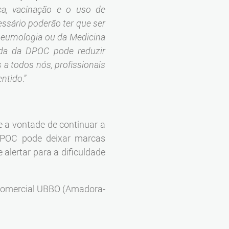
a, vacinação e o uso de
ssário poderão ter que ser
eumologia ou da Medicina
ada da DPOC pode reduzir
 a todos nós, profissionais
entido
.”
 a vontade de continuar a
DPOC pode deixar marcas
alertar para a dificuldade
 Comercial UBBO (Amadora-