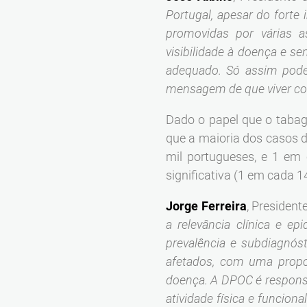
Portugal, apesar do forte
promovidas por várias 
visibilidade à doença e s
adequado. Só assim pode
mensagem de que viver com 
Dado o papel que o tabag
que a maioria dos casos d
mil portugueses, e 1 em
significativa (1 em cada
Jorge Ferreira
, President
a relevância clínica e ep
prevalência e subdiagnós
afetados, com uma propo
doença. A DPOC é responsá
atividade física e funcion