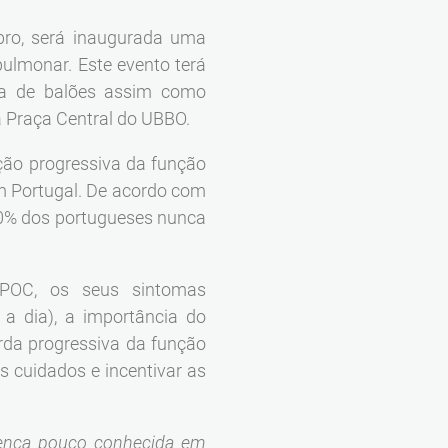
bro, será inaugurada uma
ulmonar. Este evento terá
ra de balões assim como
a Praça Central do UBBO.
ção progressiva da função
em Portugal. De acordo com
0% dos portugueses nunca
POC, os seus sintomas
a dia), a importância do
rda progressiva da função
 cuidados e incentivar as
ença pouco conhecida em