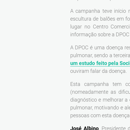
A campanha teve início 
escultura de balões em f
lugar no Centro Comerc
informação sobre a DPOC e
A DPOC é uma doença resp
pulmonar, sendo a terceir
um estudo feito pela So
ouviram falar da doença.
Esta campanha tem co
(nomeadamente as dificu
diagnóstico e melhorar a
pulmonar, motivando e al
pessoas com esta doença 
José Albino
, Presidente 