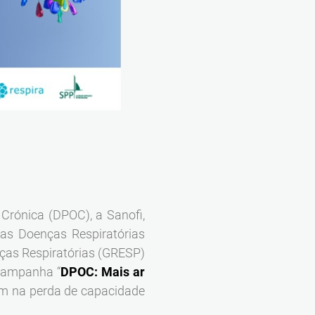
Crónica (DPOC), a Sanofi,
as Doenças Respiratórias
ças Respiratórias (GRESP)
campanha “
DPOC: Mais ar
tem na perda de capacidade