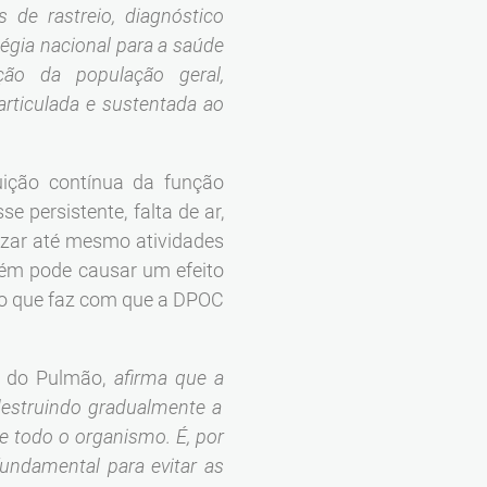
 de rastreio, diagnóstico
gia nacional para a saúde
ção da população geral,
articulada e sustentada ao
uição contínua da função
 persistente, falta de ar,
izar até mesmo atividades
bém pode causar um efeito
, o que faz com que a DPOC
a do Pulmão,
afirma que a
destruindo gradualmente a
 todo o organismo. É, por
fundamental para evitar as