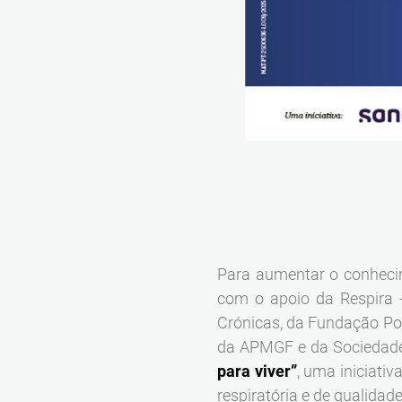
Para aumentar o conhecim
com o apoio da Respira 
Crónicas, da Fundação Po
da APMGF e da Sociedade
para viver”
, uma iniciati
respiratória e de qualidade