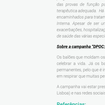
das provas de função p
terapêutica adequada. Há 
encaminhados para trata
Interna. Apesar de ser 
exacerbações, hospitalizaç
de saúde das várias especi
Sobre a campanha “DPOC: 
Os balões que moldam os 
celebrar a vida. Já os
permanentes, pelo que é i
em respirar que muitas p
A campanha vai estar pre
Lisboa) e nas redes sociai
Referências: