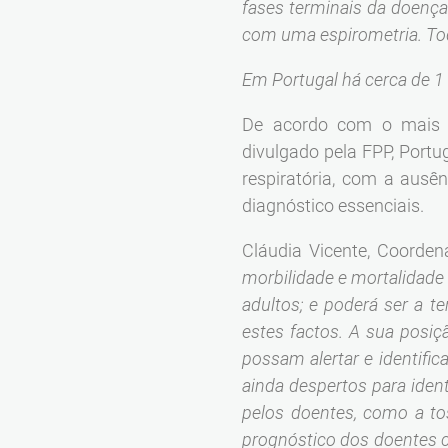
fases terminais da doença.
com uma espirometria. To
Em Portugal há cerca de 1
De acordo com o mais re
divulgado pela FPP, Portu
respiratória, com a aus
diagnóstico essenciais.
Cláudia Vicente, Coorde
morbilidade e mortalidade
adultos; e poderá ser a 
estes factos. A sua posi
possam alertar e identifi
ainda despertos para ident
pelos doentes, como a to
prognóstico dos doentes c