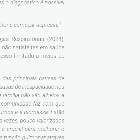
es o diagnóstico é possível
lhor é começar depressa.”
as Respiratórias (2024),
s não satisfeitas em saúde
esso limitado a meios de
das principais causas de
causas de incapacidade nos
família não são alheios a
da comunidade faz com que
 fumos e a biomassa. Estão
às vezes, pouco valorizados
é crucial para melhorar o
da função pulmonar através