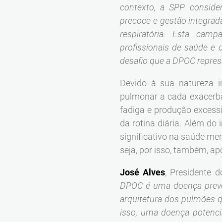
contexto, a SPP consider
precoce e gestão integra
respiratória.
Esta campa
profissionais de saúde e 
desafio que a DPOC repres
Devido à sua natureza i
pulmonar a cada exacerbaç
fadiga e produção excess
da rotina diária. Além d
significativo na saúde me
seja, por isso, também, a
José Alves
, Presidente
DPOC é uma doença preven
arquitetura dos pulmões 
isso, uma doença potencia