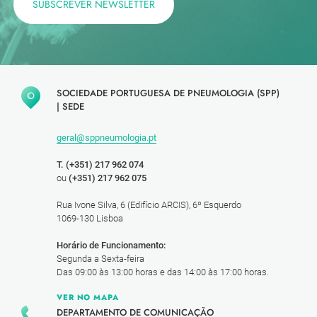
SUBSCREVER NEWSLETTER
SOCIEDADE PORTUGUESA DE PNEUMOLOGIA (SPP)
|
SEDE
geral@sppneumologia.pt
T. (+351) 217 962 074
ou
(+351) 217 962 075
Rua Ivone Silva, 6 (Edifício ARCIS), 6º Esquerdo
1069-130 Lisboa
Horário de Funcionamento:
Segunda a Sexta-feira
Das 09:00 às 13:00 horas e das 14:00 às 17:00 horas.
VER NO MAPA
DEPARTAMENTO DE COMUNICAÇÃO