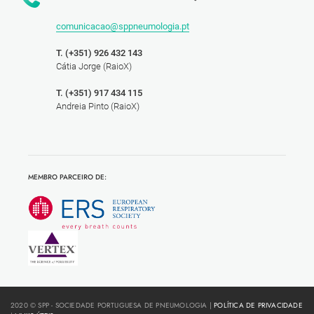
comunicacao@sppneumologia.pt
T. (+351) 926 432 143
Cátia Jorge (RaioX)
T. (+351) 917 434 115
Andreia Pinto (RaioX)
MEMBRO PARCEIRO DE:
2020 © SPP - SOCIEDADE PORTUGUESA DE PNEUMOLOGIA |
POLÍTICA DE PRIVACIDADE