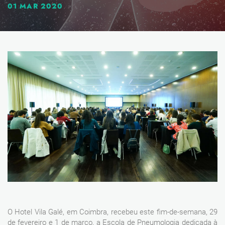
01 MAR 2020
O Hotel Vila Galé, em Coimbra, recebeu este fim-de-semana, 29
de fevereiro e 1 de março, a Escola de Pneumologia dedicada à