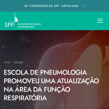
42º CONGRESSO DA SPP - INFOS AQUI
Início
/
Notícias
/
ESCOLA DE PNEUMOLOGIA
PROMOVEU UMA ATUALIZAÇÃO
NA ÁREA DA FUNÇÃO
RESPIRATÓRIA