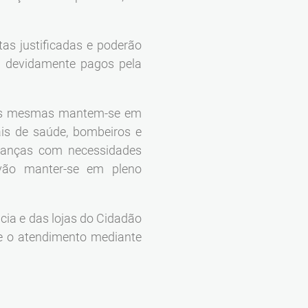
tas justificadas e poderão
, devidamente pagos pela
 as mesmas mantem-se em
ais de saúde, bombeiros e
ianças com necessidades
vão manter-se em pleno
ia e das lojas do Cidadão
se o atendimento mediante