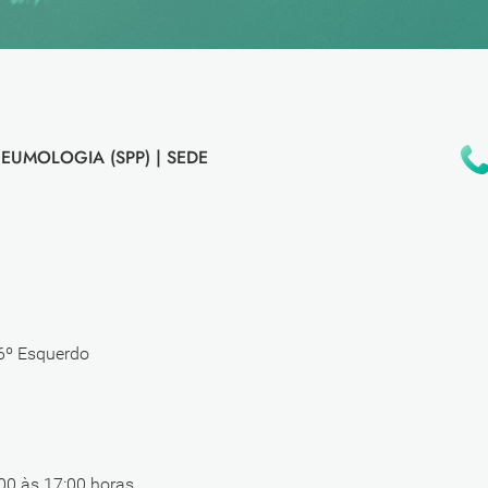
EUMOLOGIA (SPP) |
SEDE
 6º Esquerdo
00 às 17:00 horas.