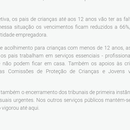
etiva, os pais de crianças até aos 12 anos vão ter as fal
 nessa situação os vencimentos ficam reduzidos a 66%
ntidade empregadora.
 de acolhimento para crianças com menos de 12 anos,
os pais trabalham em serviços essenciais - profission
 e não podem ficar em casa. Também os apoios às cr
e as Comissões de Proteção de Crianças e Jovens 
também o encerramento dos tribunais de primeira instânc
ssuais urgentes. Nos outros serviços públicos mantém-
 vigorou até aqui.