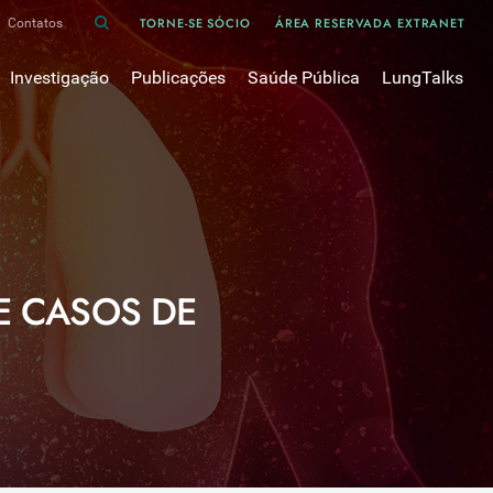
TORNE-SE SÓCIO
ÁREA RESERVADA EXTRANET
Contatos
Investigação
Publicações
Saúde Pública
LungTalks
iência
Bases de dados
Asma
Divulgação
Prémios e Bolsas
Cancro do pulmão
Oxigénio
Revistas Científicas
 em Pneumologia
Projectos de Investigação
COVID-19
Pulmonology
Comissões de Trabalho
COVID Longo 
Pesquisa Bibliográfica
sos
Cuidados Respiratórios Domiciliários
Revistas Médicas
 CASOS DE
Dispositivos Inalatórios
Revisões, Recomendações e Tomadas de Posição 
DPOC
Arquivo
Pneumonia
50 anos Sociedade Portuguesa de Pneumologia
Sono
Livros Publicados
Tabagismo
Tuberculose