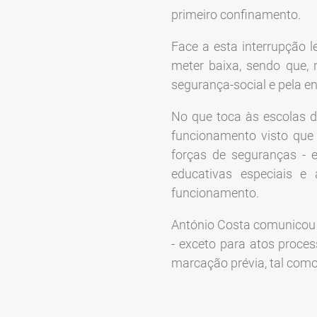
primeiro confinamento.
Face a esta interrupção l
meter baixa, sendo que,
segurança-social e pela e
No que toca às escolas
funcionamento visto que 
forças de seguranças -
educativas especiais 
funcionamento.
António Costa comunicou 
- exceto para atos proce
marcação prévia, tal como