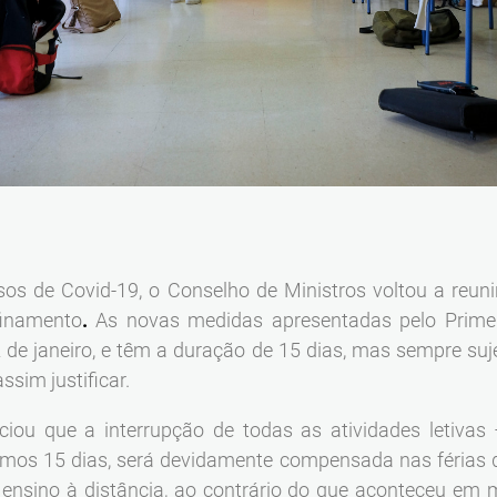
s de Covid-19, o Conselho de Ministros voltou a reunir-
finamento
.
As novas medidas apresentadas pelo Primeir
22 de janeiro, e têm a duração de 15 dias, mas sempre su
sim justificar.
ciou que a interrupção de todas as atividades letivas 
imos 15 dias, será devidamente compensada nas férias 
o ensino à distância, ao contrário do que aconteceu em