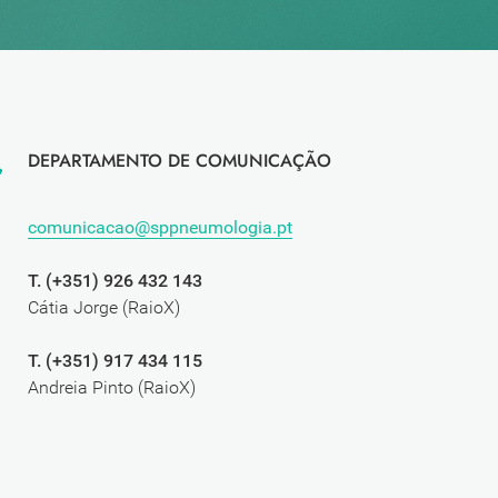
DEPARTAMENTO DE COMUNICAÇÃO
comunicacao@sppneumologia.pt
T. (+351) 926 432 143
Cátia Jorge (RaioX)
T. (+351) 917 434 115
Andreia Pinto (RaioX)