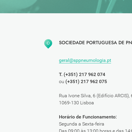
SOCIEDADE PORTUGUESA DE PN
geral@sppneumologia.pt
T. (+351) 217 962 074
ou
(+351) 217 962 075
Rua Ivone Silva, 6 (Edifício ARCIS),
1069-130 Lisboa
Horário de Funcionamento:
Segunda a Sexta-feira
Das 09:00 às 13:00 horas e das 14: