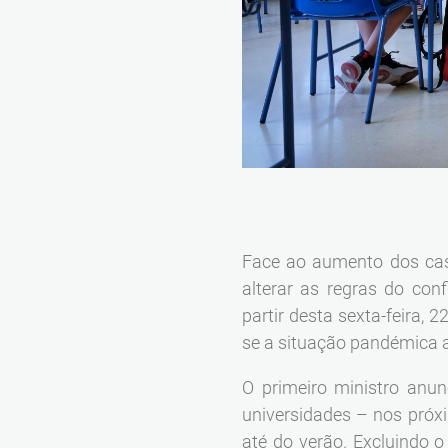
Face ao aumento dos caso
alterar as regras do con
partir desta sexta-feira, 
se a situação pandémica as
O primeiro ministro anun
universidades – nos próx
até do verão. Excluindo 