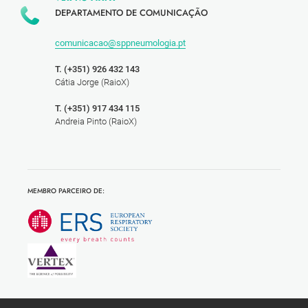
DEPARTAMENTO DE COMUNICAÇÃO
comunicacao@sppneumologia.pt
T. (+351) 926 432 143
Cátia Jorge (RaioX)
T. (+351) 917 434 115
Andreia Pinto (RaioX)
MEMBRO PARCEIRO DE: