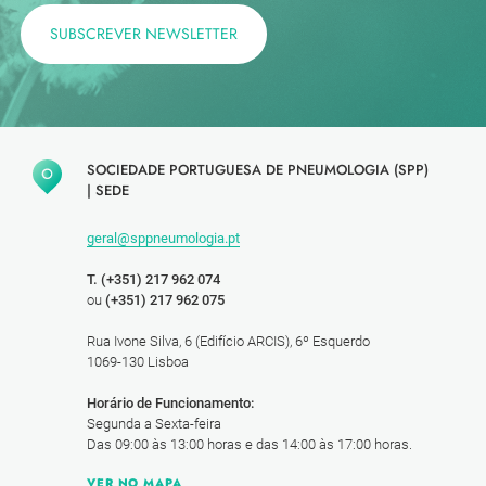
SUBSCREVER NEWSLETTER
SOCIEDADE PORTUGUESA DE PNEUMOLOGIA (SPP)
|
SEDE
geral@sppneumologia.pt
T. (+351) 217 962 074
ou
(+351) 217 962 075
Rua Ivone Silva, 6 (Edifício ARCIS), 6º Esquerdo
1069-130 Lisboa
Horário de Funcionamento:
Segunda a Sexta-feira
Das 09:00 às 13:00 horas e das 14:00 às 17:00 horas.
VER NO MAPA