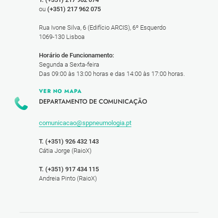
ou
(+351) 217 962 075
Rua Ivone Silva, 6 (Edifício ARCIS), 6º Esquerdo
1069-130 Lisboa
Horário de Funcionamento:
Segunda a Sexta-feira
Das 09:00 às 13:00 horas e das 14:00 às 17:00 horas.
VER NO MAPA
DEPARTAMENTO DE COMUNICAÇÃO
comunicacao@sppneumologia.pt
T. (+351) 926 432 143
Cátia Jorge (RaioX)
T. (+351) 917 434 115
Andreia Pinto (RaioX)