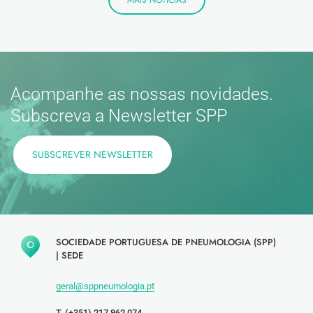
MAIS NOTÍCIAS
Acompanhe as nossas novidades.
Subscreva a Newsletter SPP
SUBSCREVER NEWSLETTER
SOCIEDADE PORTUGUESA DE PNEUMOLOGIA (SPP)
|
SEDE
geral@sppneumologia.pt
T. (+351) 217 962 074