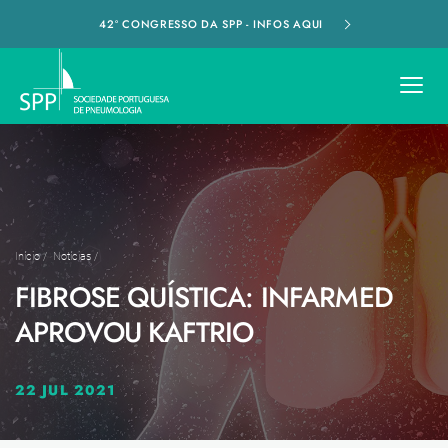
42º CONGRESSO DA SPP - INFOS AQUI
Início
/
Notícias
/
FIBROSE QUÍSTICA: INFARMED
APROVOU KAFTRIO
22 JUL 2021