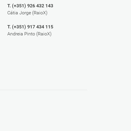
T. (+351) 926 432 143
Cátia Jorge (RaioX)
T. (+351) 917 434 115
Andreia Pinto (RaioX)