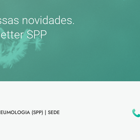
sas novidades.
etter SPP
EUMOLOGIA (SPP) |
SEDE