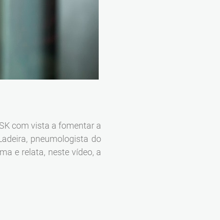
SK com vista a fomentar a
Ladeira, pneumologista do
a e relata, neste vídeo, a