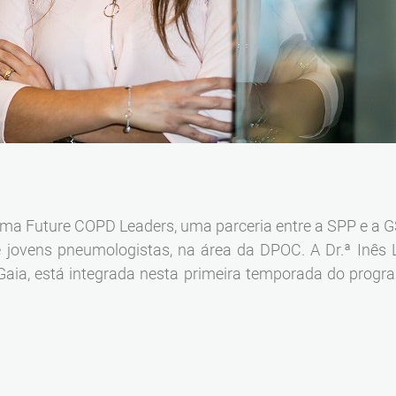
ama Future COPD Leaders, uma parceria entre a SPP e a G
de jovens pneumologistas, na área da DPOC. A Dr.ª Inês 
Gaia, está integrada nesta primeira temporada do program