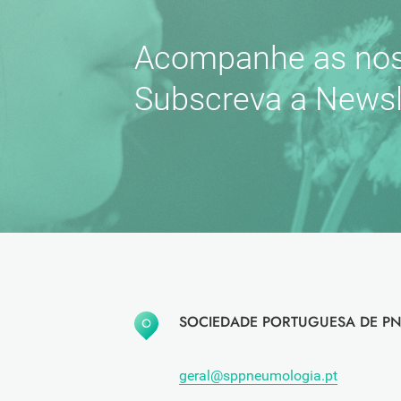
Acompanhe as nos
Subscreva a Newsl
SOCIEDADE PORTUGUESA DE PN
geral@sppneumologia.pt