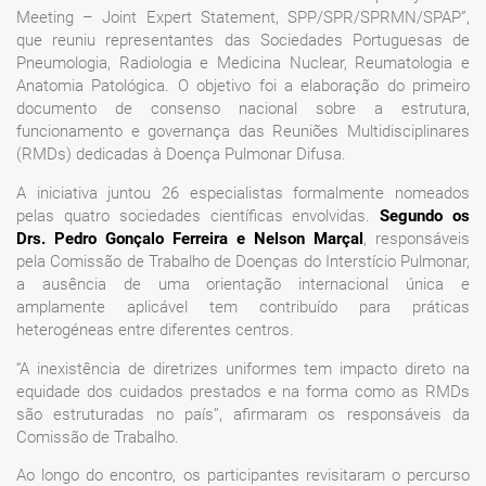
Meeting – Joint Expert Statement, SPP/SPR/SPRMN/SPAP”,
que reuniu representantes das Sociedades Portuguesas de
Pneumologia, Radiologia e Medicina Nuclear, Reumatologia e
Anatomia Patológica. O objetivo foi a elaboração do primeiro
documento de consenso nacional sobre a estrutura,
funcionamento e governança das Reuniões Multidisciplinares
(RMDs) dedicadas à Doença Pulmonar Difusa.
A iniciativa juntou 26 especialistas formalmente nomeados
pelas quatro sociedades científicas envolvidas.
Segundo os
Drs. Pedro Gonçalo Ferreira e Nelson Marçal
, responsáveis
pela Comissão de Trabalho de Doenças do Interstício Pulmonar,
a ausência de uma orientação internacional única e
amplamente aplicável tem contribuído para práticas
heterogéneas entre diferentes centros.
“A inexistência de diretrizes uniformes tem impacto direto na
equidade dos cuidados prestados e na forma como as RMDs
são estruturadas no país”, afirmaram os responsáveis da
Comissão de Trabalho.
Ao longo do encontro, os participantes revisitaram o percurso