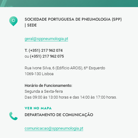
SOCIEDADE PORTUGUESA DE PNEUMOLOGIA (SPP)
|
SEDE
geral@sppneumologia.pt
T. (+351) 217 962 074
ou
(+351) 217 962 075
Rua Ivone Silva, 6 (Edifício ARCIS), 6º Esquerdo
1069-130 Lisboa
Horário de Funcionamento:
Segunda a Sexta-feira
Das 09:00 às 13:00 horas e das 14:00 às 17:00 horas.
VER NO MAPA
DEPARTAMENTO DE COMUNICAÇÃO
comunicacao@sppneumologia.pt