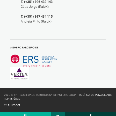
T. (+351) 926 432 143
Cátia Jorge (RaioX)
T. (+351) 917 434 115
Andreia Pinto (RaioX)
MEMBRO PARCEIRO DE:
2020 © SPP - SOCIEDADE PORTUGUESA DE PNEUMOLOGIA |
POLÍTICA DE PRIVACIDADE
|
LINKS ÚTEIS
BY
BLUESOFT