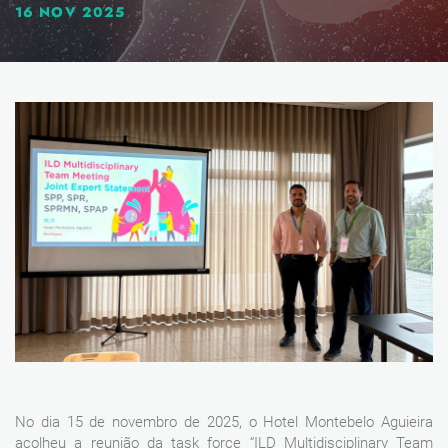
16 NOV 2025
No dia 15 de novembro de 2025, o Hotel Montebelo Aguieira
acolheu a reunião da task force “ILD Multidisciplinary Team