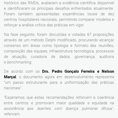
histórico das RMDs, avaliaram a evidência científica disponível
e identificaram os principais desafios enfrentados atualmente.
Foram também apresentadas experiências locais de dez
centros hospitalares nacionais, permitindo comparar modelos e
reforçar a análise crítica das práticas em vigor.
Na fase seguinte, foram discutidas e votadas 67 proposições
através de um método Delphi modificado, procurando alcançar
consenso em áreas como tipologia e formato das reuniões,
composição das equipas, infraestrutura tecnológica, processos
de atuação, curadoria de dados, governança, auditoria
e
benchmarking
.
De acordo com os
Drs. Pedro Gonçalo Ferreira e Nelson
Marçal
, o documento agora em desenvolvimento representa
“um passo estruturante para a uniformização das práticas
nacionais”.
“Esperamos que estas recomendações reforcem a coerência
entre centros e promovam maior qualidade e equidade na
assistência aos doentes com doença pulmonar difusa”,
referiram.