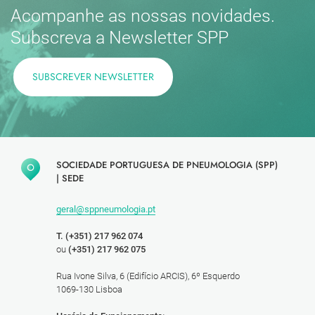
Acompanhe as nossas novidades.
Subscreva a Newsletter SPP
SUBSCREVER NEWSLETTER
SOCIEDADE PORTUGUESA DE PNEUMOLOGIA (SPP)
|
SEDE
geral@sppneumologia.pt
T. (+351) 217 962 074
ou
(+351) 217 962 075
Rua Ivone Silva, 6 (Edifício ARCIS), 6º Esquerdo
1069-130 Lisboa