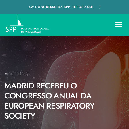
42º CONGRESSO DA SPP - INFOS AQUI
Início
/
Notícias
/
MADRID RECEBEU O
CONGRESSO ANUAL DA
EUROPEAN RESPIRATORY
SOCIETY