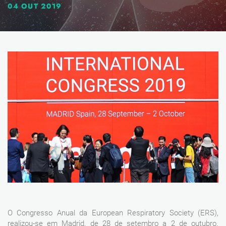
04 OUT 2019
O Congresso Anual da European Respiratory Society (ERS),
realizou-se em Madrid, de 28 de setembro a 2 de outubro.