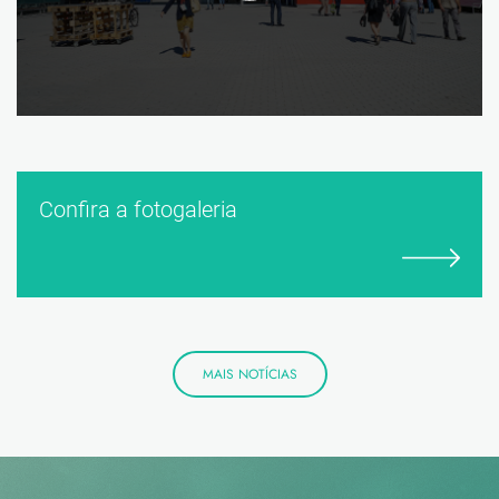
Confira a fotogaleria
MAIS NOTÍCIAS