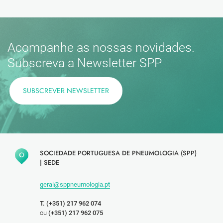
Acompanhe as nossas novidades.
Subscreva a Newsletter SPP
SUBSCREVER NEWSLETTER
SOCIEDADE PORTUGUESA DE PNEUMOLOGIA (SPP)
|
SEDE
geral@sppneumologia.pt
T. (+351) 217 962 074
ou
(+351) 217 962 075