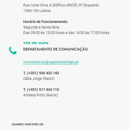
Rua Ivone Silva, 6 (Edifício ARCIS), 6º Esquerdo
1069-130 Lisboa
Horário de Funcionamento:
Segunda a Sexta-feira
Das 09:00 às 13:00 horas e das 14:00 às 17:00 horas.
VER NO MAPA
DEPARTAMENTO DE COMUNICAÇÃO
comunicacao@sppneumologia.pt
T. (+351) 926 432 143
Cátia Jorge (RaioX)
T. (+351) 917 434 115
Andreia Pinto (RaioX)
MEMBRO PARCEIRO DE: