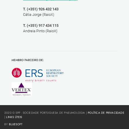
T. (+351) 926 432 143
Cátia Jorge (RaioX)
T. (+351) 917 434 115
Andreia Pinto (RaioX)
MEMBRO PARCEIRO DE:
2020 © SPP - SOCIEDADE PORTUGUESA DE PNEUMOLOGIA |
POLÍTICA DE PRIVACIDADE
|
LINKS ÚTEIS
BY
BLUESOFT