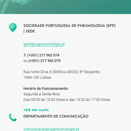
SOCIEDADE PORTUGUESA DE PNEUMOLOGIA (SPP)
|
SEDE
geral@sppneumologia.pt
T. (+351) 217 962 074
ou
(+351) 217 962 075
Rua Ivone Silva, 6 (Edifício ARCIS), 6º Esquerdo
1069-130 Lisboa
Horário de Funcionamento:
Segunda a Sexta-feira
Das 09:00 às 13:00 horas e das 14:00 às 17:00 horas.
VER NO MAPA
DEPARTAMENTO DE COMUNICAÇÃO
comunicacao@sppneumologia.pt