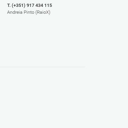
T. (+351) 917 434 115
Andreia Pinto (RaioX)