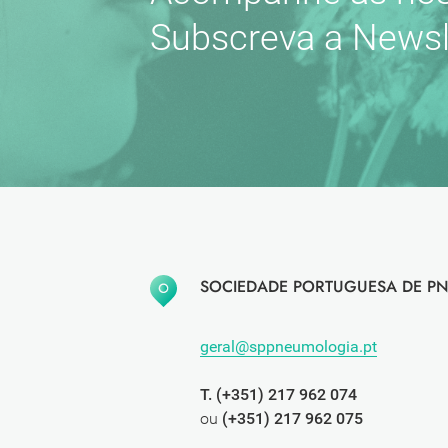
Subscreva a Newsl
SOCIEDADE PORTUGUESA DE PN
geral@sppneumologia.pt
T. (+351) 217 962 074
ou
(+351) 217 962 075