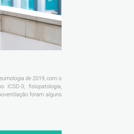
Pneumologia de 2019, com o
 ICSD-3; fisiopatologia,
poventilação foram alguns