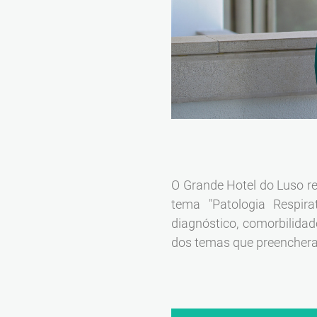
O Grande Hotel do Luso re
tema "Patologia Respira
diagnóstico, comorbilida
dos temas que preencheram