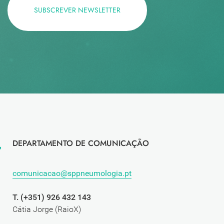
SUBSCREVER NEWSLETTER
DEPARTAMENTO DE COMUNICAÇÃO
comunicacao@sppneumologia.pt
T. (+351) 926 432 143
Cátia Jorge (RaioX)