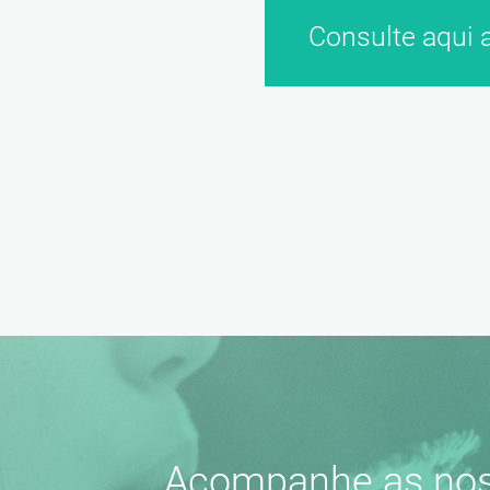
Consulte aqui a
Acompanhe as nos