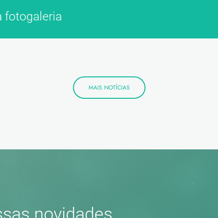
 fotogaleria
MAIS NOTÍCIAS
sas novidades.