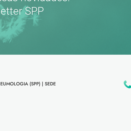
etter SPP
EUMOLOGIA (SPP) |
SEDE