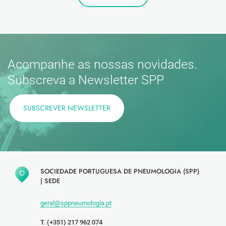
Acompanhe as nossas novidades.
Subscreva a Newsletter SPP
SUBSCREVER NEWSLETTER
SOCIEDADE PORTUGUESA DE PNEUMOLOGIA (SPP)
|
SEDE
geral@sppneumologia.pt
T. (+351) 217 962 074