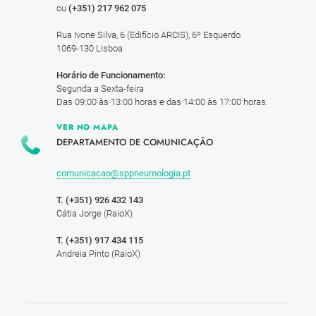
ou
(+351) 217 962 075
Rua Ivone Silva, 6 (Edifício ARCIS), 6º Esquerdo
1069-130 Lisboa
Horário de Funcionamento:
Segunda a Sexta-feira
Das 09:00 às 13:00 horas e das 14:00 às 17:00 horas.
VER NO MAPA
DEPARTAMENTO DE COMUNICAÇÃO
comunicacao@sppneumologia.pt
T. (+351) 926 432 143
Cátia Jorge (RaioX)
T. (+351) 917 434 115
Andreia Pinto (RaioX)