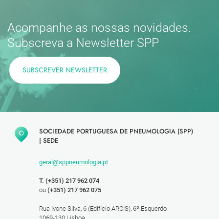
Acompanhe as nossas novidades.
Subscreva a Newsletter SPP
SUBSCREVER NEWSLETTER
SOCIEDADE PORTUGUESA DE PNEUMOLOGIA (SPP)
|
SEDE
geral@sppneumologia.pt
T. (+351) 217 962 074
ou
(+351) 217 962 075
Rua Ivone Silva, 6 (Edifício ARCIS), 6º Esquerdo
1069-130 Lisboa