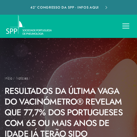
42º CONGRESSO DA SPP - INFOS AQUI
Início
/
Notícias
/
RESULTADOS DA ÚLTIMA VAGA
DO VACINÓMETRO® REVELAM
QUE 77,7% DOS PORTUGUESES
COM 65 OU MAIS ANOS DE
IDADE JÁ TERÃO SIDO