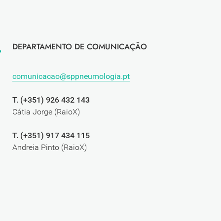
DEPARTAMENTO DE COMUNICAÇÃO
comunicacao@sppneumologia.pt
T. (+351) 926 432 143
Cátia Jorge (RaioX)
T. (+351) 917 434 115
Andreia Pinto (RaioX)