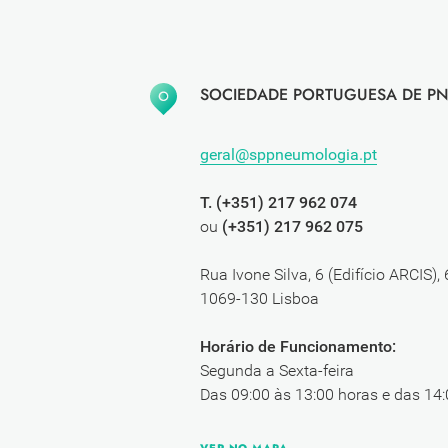
SOCIEDADE PORTUGUESA DE PN
geral@sppneumologia.pt
T. (+351) 217 962 074
ou
(+351) 217 962 075
Rua Ivone Silva, 6 (Edifício ARCIS),
1069-130 Lisboa
Horário de Funcionamento:
Segunda a Sexta-feira
Das 09:00 às 13:00 horas e das 14: