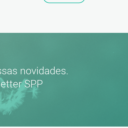
sas novidades.
etter SPP