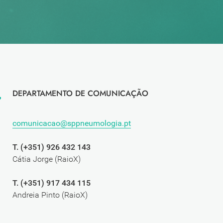
DEPARTAMENTO DE COMUNICAÇÃO
comunicacao@sppneumologia.pt
T. (+351) 926 432 143
Cátia Jorge (RaioX)
T. (+351) 917 434 115
Andreia Pinto (RaioX)