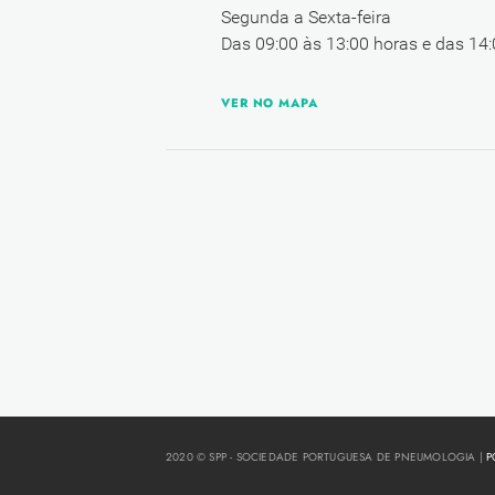
Segunda a Sexta-feira
Das 09:00 às 13:00 horas e das 14:
VER NO MAPA
2020 © SPP - SOCIEDADE PORTUGUESA DE PNEUMOLOGIA |
P