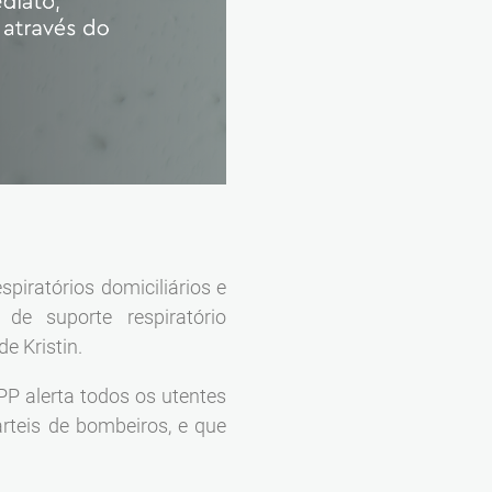
iratórios domiciliários e
de suporte respiratório
e Kristin.
P alerta todos os utentes
teis de bombeiros, e que