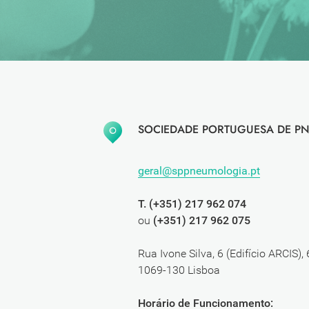
SOCIEDADE PORTUGUESA DE PN
geral@sppneumologia.pt
T. (+351) 217 962 074
ou
(+351) 217 962 075
Rua Ivone Silva, 6 (Edifício ARCIS),
1069-130 Lisboa
Horário de Funcionamento: