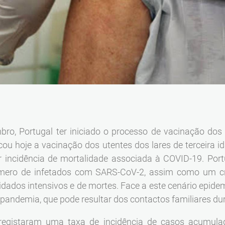
bro, Portugal ter iniciado o processo de vacinação dos 
ncou hoje a vacinação dos utentes dos lares de terceira i
 incidência de mortalidade associada à COVID-19. Portu
mero de infetados com SARS-CoV-2, assim como um c
dados intensivos e de mortes. Face a este cenário epidem
 pandemia, que pode resultar dos contactos familiares dur
 registaram uma taxa de incidência de casos acumula