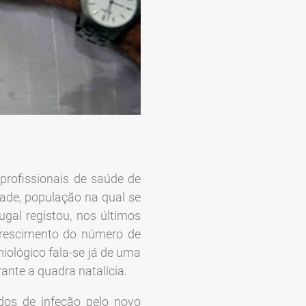
profissionais de saúde de
dade, população na qual se
gal registou, nos últimos
rescimento do número de
iológico fala-se já de uma
ante a quadra natalícia.
dos de infeção pelo novo