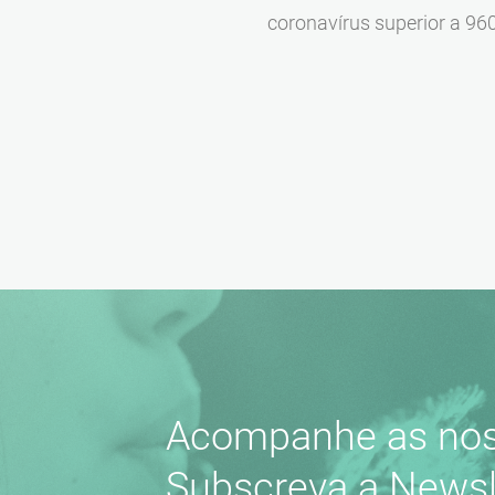
coronavírus superior a 960
Acompanhe as nos
Subscreva a Newsl