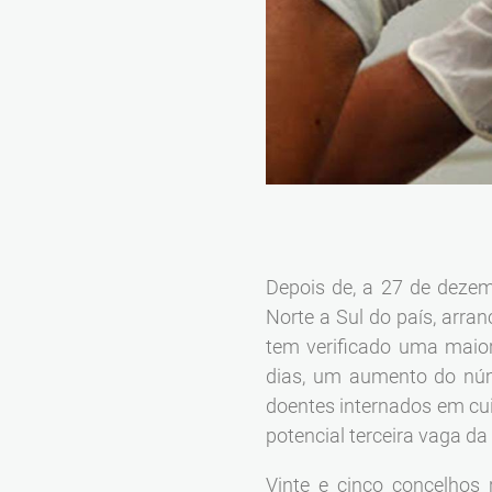
Depois de, a 27 de dezem
Norte a Sul do país, arra
tem verificado uma maior
dias, um aumento do nú
doentes internados em cui
potencial terceira vaga da
Vinte e cinco concelhos