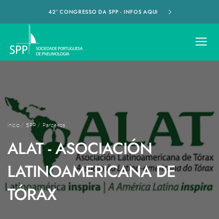
42º CONGRESSO DA SPP - INFOS AQUI
Início
/
SPP
/
Parceiros
ALAT - ASOCIACIÓN
LATINOAMERICANA DE
TÓRAX