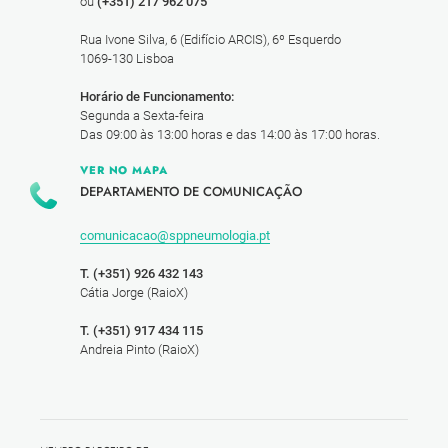
ou
(+351) 217 962 075
Rua Ivone Silva, 6 (Edifício ARCIS), 6º Esquerdo
1069-130 Lisboa
Horário de Funcionamento:
Segunda a Sexta-feira
Das 09:00 às 13:00 horas e das 14:00 às 17:00 horas.
VER NO MAPA
DEPARTAMENTO DE COMUNICAÇÃO
comunicacao@sppneumologia.pt
T. (+351) 926 432 143
Cátia Jorge (RaioX)
T. (+351) 917 434 115
Andreia Pinto (RaioX)