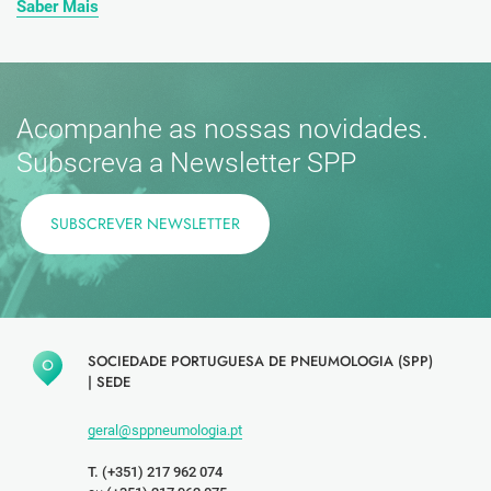
Saber Mais
Acompanhe as nossas novidades.
Subscreva a Newsletter SPP
SUBSCREVER NEWSLETTER
SOCIEDADE PORTUGUESA DE PNEUMOLOGIA (SPP)
|
SEDE
geral@sppneumologia.pt
T. (+351) 217 962 074